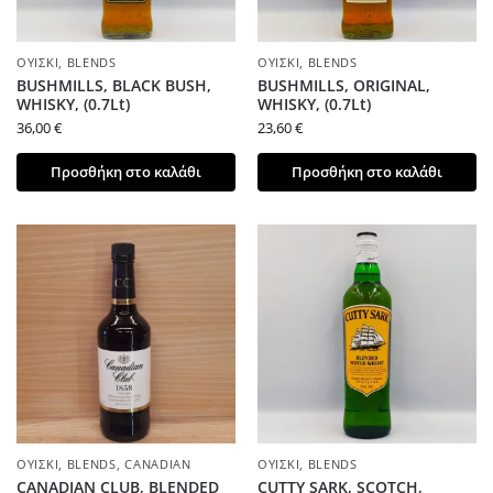
ΟΥΊΣΚΙ
,
BLENDS
ΟΥΊΣΚΙ
,
BLENDS
BUSHMILLS, BLACK BUSH,
BUSHMILLS, ORIGINAL,
WHISKY, (0.7Lt)
WHISKY, (0.7Lt)
36,00
€
23,60
€
Προσθήκη στο καλάθι
Προσθήκη στο καλάθι
ΟΥΊΣΚΙ
,
BLENDS
,
CANADIAN
ΟΥΊΣΚΙ
,
BLENDS
CANADIAN CLUB, BLENDED
CUTTY SARK, SCOTCH,