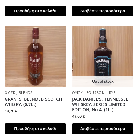
Προσθήκη στο καλάθι
Διαβάστε περισσότερα
Out of stock
ΟΥΊΣΚΙ
,
BLENDS
ΟΥΊΣΚΙ
,
BOURBON – RYE
GRANTS, BLENDED SCOTCH
JACK DANIEL’S, TENNESSEE
WHISKY, (0,7Lt)
WHISKEY, SERIES LIMITED
EDITION, No 4, (1Lt)
18,20
€
49,00
€
Προσθήκη στο καλάθι
Διαβάστε περισσότερα