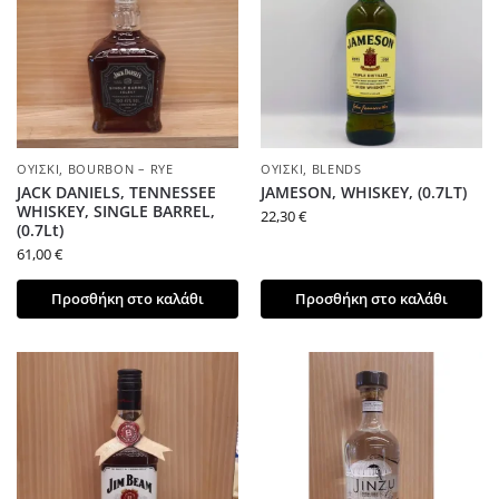
ΟΥΊΣΚΙ
,
BOURBON – RYE
ΟΥΊΣΚΙ
,
BLENDS
JACK DANIELS, TENNESSEE
JAMESON, WHISKEY, (0.7LT)
WHISKEY, SINGLE BARREL,
22,30
€
(0.7Lt)
61,00
€
Προσθήκη στο καλάθι
Προσθήκη στο καλάθι