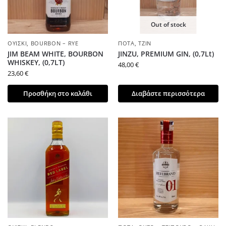
Out of stock
ΟΥΊΣΚΙ
,
BOURBON – RYE
ΠΟΤΆ
,
ΤΖΊΝ
JIM BEAM WHITE, BOURBON
JINΖU, PREMIUM GIN, (0,7Lt)
WHISKEY, (0,7LT)
48,00
€
23,60
€
Προσθήκη στο καλάθι
Διαβάστε περισσότερα