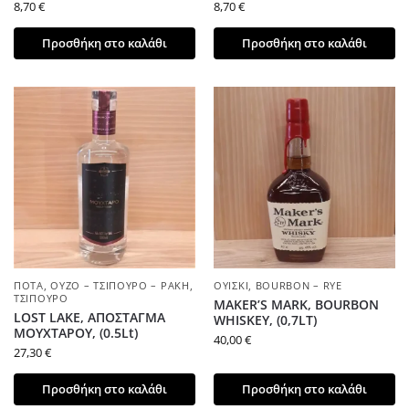
8,70
€
8,70
€
Προσθήκη στο καλάθι
Προσθήκη στο καλάθι
ΠΟΤΆ
,
ΟΎΖΟ – ΤΣΊΠΟΥΡΟ – ΡΑΚΉ
,
ΟΥΊΣΚΙ
,
BOURBON – RYE
ΤΣΊΠΟΥΡΟ
MAKER’S MARK, BOURBON
LOST LAKE, ΑΠΟΣΤΑΓΜΑ
WHISKEY, (0,7LT)
ΜΟΥΧΤΑΡΟΥ, (0.5Lt)
40,00
€
27,30
€
Προσθήκη στο καλάθι
Προσθήκη στο καλάθι