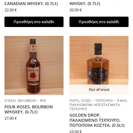
CANADIAN WHISKY, (0,7Lt)
WHISKY, (0.7Lt)
22,50
€
20,50
€
Προσθήκη στο καλάθι
Προσθήκη στο καλάθι
Out of stock
ΟΥΊΣΚΙ
,
BOURBON – RYE
ΠΟΤΆ
,
ΟΎΖΟ – ΤΣΊΠΟΥΡΟ – ΡΑΚΉ
,
ΠΑΛΑΙΩΜΈΝΑ ΑΠΟΣΤΆΓΜΑΤΑ
,
FOUR ROSES, BOURBON
ΤΣΊΠΟΥΡΟ
WHISKEY, (0,7Lt)
GOLDEN DROP,
27,90
€
ΠΑΛΑΙΩΜΕΝΟ ΤΣΙΠΟΥΡΟ,
ΠΟΤΟΠΟΙΙΑ ΚΩΣΤΕΑ, (0.5Lt)
23,50
€