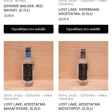
ΟΥΊΣΚΙ
,
BLENDS
ΠΟΤΆ
,
ΟΎΖΟ – ΤΣΊΠΟΥΡΟ – ΡΑΚΉ
,
ΤΣΊΠΟΥΡΟ
JOHNNIE WALKER, RED,
LOST LAKE, HEFEBRAND
WHISKY, (0.7Lt)
ΑΠΟΣΤΑΓΜΑ, (0.5Lt)
20,90
€
24,70
€
Προσθήκη στο καλάθι
Προσθήκη στο καλάθι
ΠΟΤΆ
,
ΟΎΖΟ – ΤΣΊΠΟΥΡΟ – ΡΑΚΉ
,
ΠΟΤΆ
,
ΟΎΖΟ – ΤΣΊΠΟΥΡΟ – ΡΑΚΉ
,
ΤΣΊΠΟΥΡΟ
ΤΣΊΠΟΥΡΟ
LOST LAKE, ΑΠΟΣΤΑΓΜΑ
LOST LAKE, ΑΠΟΣΤΑΓΜΑ
ΜΑΛΑΓΟΥΖΙΑΣ, (0.2Lt)
ΜΟΥΧΤΑΡΟΥ, (0.2Lt)