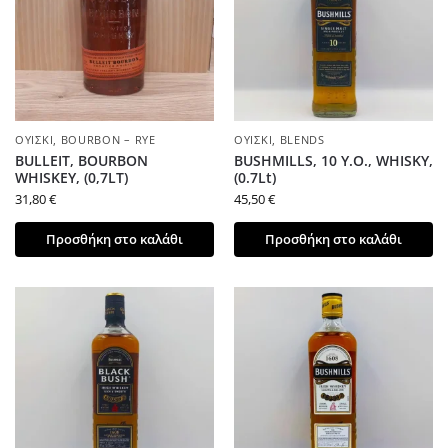
ΟΥΊΣΚΙ
,
BOURBON – RYE
ΟΥΊΣΚΙ
,
BLENDS
BULLEIT, BOURBON
BUSHMILLS, 10 Y.O., WHISKY,
WHISKEY, (0,7LT)
(0.7Lt)
31,80
€
45,50
€
Προσθήκη στο καλάθι
Προσθήκη στο καλάθι