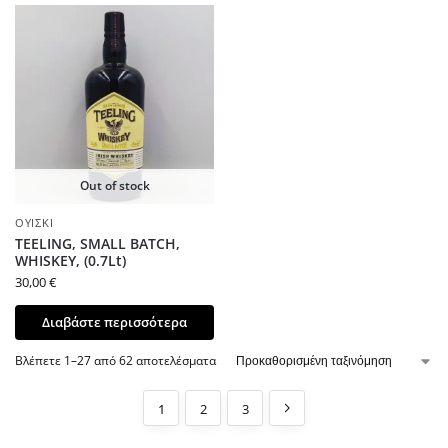
Out of stock
ΟΥΊΣΚΙ
TEELING, SMALL BATCH,
WHISKEY, (0.7Lt)
30,00
€
Διαβάστε περισσότερα
Βλέπετε 1–27 από 62 αποτελέσματα
1
2
3