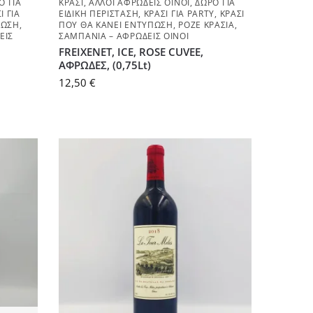
Ο ΓΙΑ
ΚΡΑΣΊ
,
ΆΛΛΟΙ ΑΦΡΏΔΕΙΣ ΟΊΝΟΙ
,
ΔΏΡΟ ΓΙΑ
Ί ΓΙΑ
ΕΙΔΙΚΉ ΠΕΡΊΣΤΑΣΗ
,
ΚΡΑΣΊ ΓΙΑ PARTY
,
ΚΡΑΣΊ
ΠΩΣΗ
,
ΠΟΥ ΘΑ ΚΆΝΕΙ ΕΝΤΎΠΩΣΗ
,
ΡΟΖΈ ΚΡΑΣΙΆ
,
ΕΙΣ
ΣΑΜΠΆΝΙΑ – ΑΦΡΏΔΕΙΣ ΟΊΝΟΙ
FREIXENET, ICE, ROSE CUVEE,
ΑΦΡΩΔΕΣ, (0,75Lt)
12,50
€