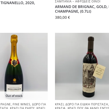
ΣΑΜΠΆΝΙΑ – ΑΦΡΏΔΕΙΣ ΟΊΝΟΙ
 TIGNANELLO, 2020,
ARMAND DE BRIGNAC, GOLD, 
CHAMPAGNE, (0.7Lt)
380,00
€
Out of stock
PAGNE
,
FINE WINES
,
ΔΏΡΟ ΓΙΑ
ΚΡΑΣΊ
,
ΔΏΡΟ ΓΙΑ ΕΙΔΙΚΉ ΠΕΡΊΣΤΑΣΗ
ΣΤΑΣΗ
,
ΚΡΑΣΊ ΓΙΑ PARTY
,
ΚΡΑΣΊ
ΚΡΑΣΙΆ
,
ΚΡΑΣΊ ΠΟΥ ΘΑ ΚΆΝΕΙ ΕΝΤ