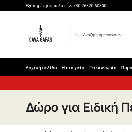
Εξυπηρέτηση πελατών:
+30 26820 60800
Αρχική σελίδα
Η εταιρεία
Γευσιγνωσία
Παρά
Δώρο για Ειδική 