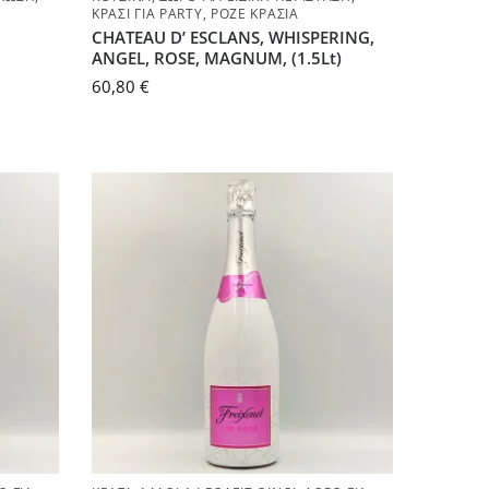
ΚΡΑΣΊ ΓΙΑ PARTY
,
ΡΟΖΈ ΚΡΑΣΙΆ
CHATEAU D’ ESCLANS, WHISPERING,
ANGEL, ROSE, MAGNUM, (1.5Lt)
60,80
€