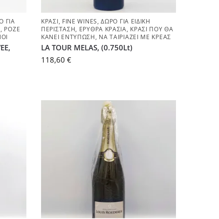
Ο ΓΙΑ
ΚΡΑΣΊ
,
FINE WINES
,
ΔΏΡΟ ΓΙΑ ΕΙΔΙΚΉ
Y
,
ΡΟΖΈ
ΠΕΡΊΣΤΑΣΗ
,
ΕΡΥΘΡΆ ΚΡΑΣΙΆ
,
ΚΡΑΣΊ ΠΟΥ ΘΑ
ΝΟΙ
ΚΆΝΕΙ ΕΝΤΎΠΩΣΗ
,
ΝΑ ΤΑΙΡΙΆΖΕΙ ΜΕ ΚΡΈΑΣ
EE,
LA TOUR MELAS, (0.750Lt)
118,60
€