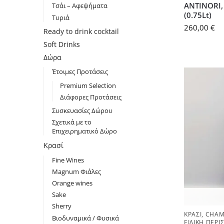
ANTINORI,
Τσάι – Αφεψήματα
(0.75Lt)
Τυριά
260,00
€
Ready to drink cocktail
Soft Drinks
Δώρα
Έτοιμες Προτάσεις
Premium Selection
Διάφορες Προτάσεις
Συσκευασίες Δώρου
Σχετικά με το
Επιχειρηματικό Δώρο
Κρασί
Fine Wines
Magnum Φιάλες
Orange wines
Sake
Sherry
ΚΡΑΣΊ
,
CHAM
Βιοδυναμικά / Φυσικά
ΕΙΔΙΚΉ ΠΕΡΊ