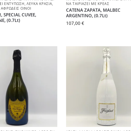
ΕΙ ΕΝΤΎΠΩΣΗ
,
ΛΕΥΚΆ ΚΡΑΣΙΆ
,
ΝΑ ΤΑΙΡΙΆΖΕΙ ΜΕ ΚΡΈΑΣ
 ΑΦΡΏΔΕΙΣ ΟΊΝΟΙ
CATENA ZAPATA, MALBEC
, SPECIAL CUVEE,
ARGENTINO, (0.7Lt)
, (0.7Lt)
107,00
€