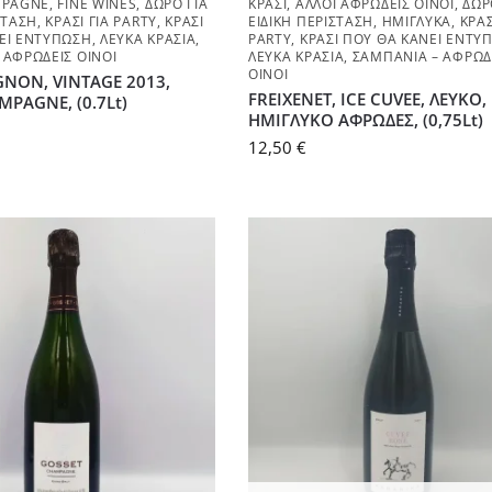
PAGNE
,
FINE WINES
,
ΔΏΡΟ ΓΙΑ
ΚΡΑΣΊ
,
ΆΛΛΟΙ ΑΦΡΏΔΕΙΣ ΟΊΝΟΙ
,
ΔΏΡ
ΣΤΑΣΗ
,
ΚΡΑΣΊ ΓΙΑ PARTY
,
ΚΡΑΣΊ
ΕΙΔΙΚΉ ΠΕΡΊΣΤΑΣΗ
,
ΗΜΊΓΛΥΚΑ
,
ΚΡΑΣ
ΕΙ ΕΝΤΎΠΩΣΗ
,
ΛΕΥΚΆ ΚΡΑΣΙΆ
,
PARTY
,
ΚΡΑΣΊ ΠΟΥ ΘΑ ΚΆΝΕΙ ΕΝΤΎ
 ΑΦΡΏΔΕΙΣ ΟΊΝΟΙ
ΛΕΥΚΆ ΚΡΑΣΙΆ
,
ΣΑΜΠΆΝΙΑ – ΑΦΡΏΔ
ΟΊΝΟΙ
NON, VINTAGE 2013,
FREIXENET, ICE CUVEE, ΛΕΥΚΟ,
MPAGNE, (0.7Lt)
ΗΜΙΓΛΥΚΟ ΑΦΡΩΔΕΣ, (0,75Lt)
12,50
€