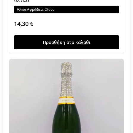
(0.7Lt)
Άλλοι Αφρώδεις Οίνοι
14,30
€
Προσθήκη στο καλάθι