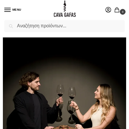
MENU
0
Αναζήτηση
Επιλέξτε ένα δώρο για το αγαπημένο σας πρόσωπο.