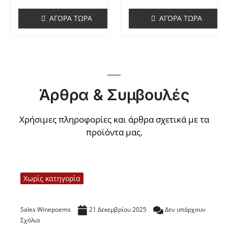
ΑΓΟΡΆ ΤΏΡΑ
ΑΓΟΡΆ ΤΏΡΑ
Άρθρα & Συμβουλές
Χρήσιμες πληροφορίες και άρθρα σχετικά με τα
προϊόντα μας.
Χωρίς κατηγορία
Τα προϊόντα Citrus στην κάβα Γκάφα
Sales Winepoems
21 Δεκεμβρίου 2025
Δεν υπάρχουν
Σχόλια