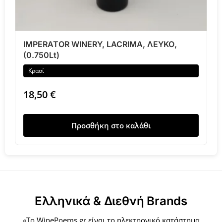
IMPERATOR WINERY, LACRIMA, ΛΕΥΚΟ,
(0.750Lt)
Κρασί
18,50
€
Προσθήκη στο καλάθι
Ελληνικά & Διεθνή Brands
«Το WinePoems.gr είναι το ηλεκτρονικό κατάστημα