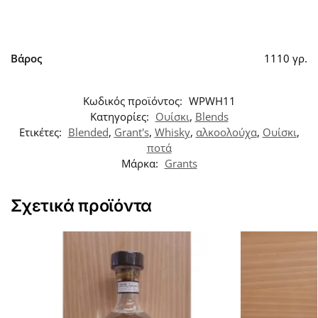
Βάρος
1110 γρ.
Κωδικός προϊόντος:
WPWH11
Κατηγορίες:
Ουίσκι
,
Blends
Ετικέτες:
Blended
,
Grant's
,
Whisky
,
αλκοολούχα
,
Ουίσκι
,
ποτά
Μάρκα:
Grants
Σχετικά προϊόντα