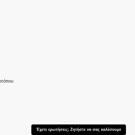
οτόπου
Έχετε ερωτήσεις; Ζητήστε να σας καλέσουμε