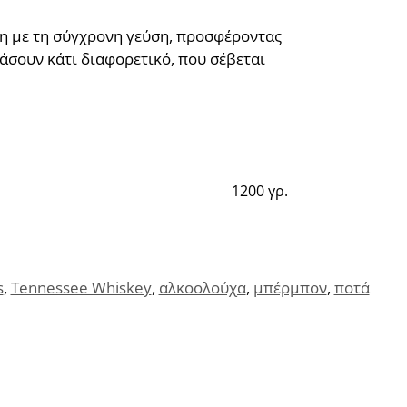
ση με τη σύγχρονη γεύση, προσφέροντας
μάσουν κάτι διαφορετικό, που σέβεται
1200 γρ.
s
,
Tennessee Whiskey
,
αλκοολούχα
,
μπέρμπον
,
ποτά