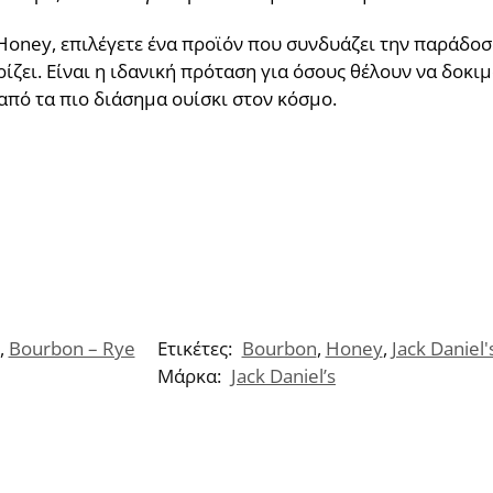
e Honey, επιλέγετε ένα προϊόν που συνδυάζει την παράδο
ρίζει. Είναι η ιδανική πρόταση για όσους θέλουν να δοκι
 από τα πιο διάσημα ουίσκι στον κόσμο.
,
Bourbon – Rye
Ετικέτες:
Bourbon
,
Honey
,
Jack Daniel'
Μάρκα:
Jack Daniel’s