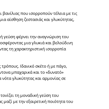
ι βανίλιας που ισορροπούν τέλεια με τις
μια αίσθηση ζεστασιάς και γλυκύτητας,
κή γεύση φέρνει την αναγνώριση του
ροσφέροντας μια γλυκιά και βελούδινη
ώντας τη χαρακτηριστική ισορροπία
 τρόπους. Ιδανικό σκέτο ή με πάγο,
έντονα μπαχαρικά και το «δυνατό»
α νότα γλυκύτητας και αρμονίας σε
 τονίζει τη μοναδική γεύση του
 μαζί με την εξαιρετική ποιότητα του