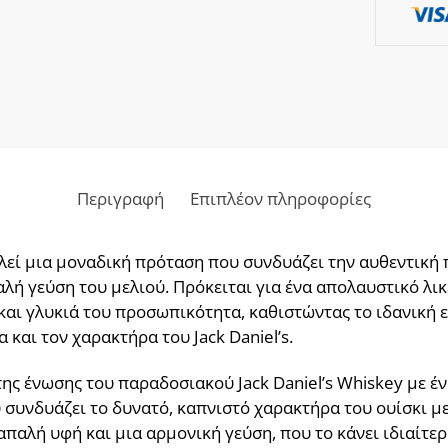
Περιγραφή
Επιπλέον πληροφορίες
λεί μια μοναδική πρόταση που συνδυάζει την αυθεντική 
λή γεύση του μελιού. Πρόκειται για ένα απολαυστικό λικέ
 και γλυκιά του προσωπικότητα, καθιστώντας το ιδανική 
 και τον χαρακτήρα του Jack Daniel’s.
ης ένωσης του παραδοσιακού Jack Daniel’s Whiskey με έν
συνδυάζει το δυνατό, καπνιστό χαρακτήρα του ουίσκι με
παλή υφή και μια αρμονική γεύση, που το κάνει ιδιαίτερ