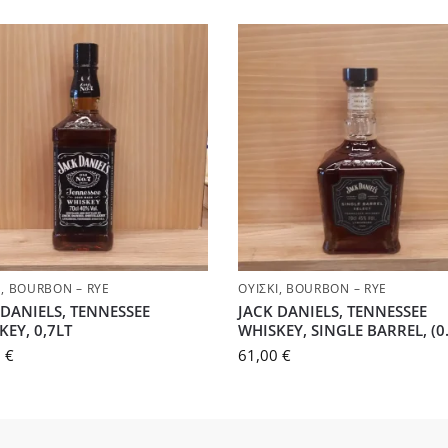
Ι
,
BOURBON – RYE
ΟΥΊΣΚΙ
,
BOURBON – RYE
 DANIELS, TENNESSEE
JACK DANIELS, TENNESSEE
KEY, 0,7LT
WHISKEY, SINGLE BARREL, (0.
0
€
61,00
€