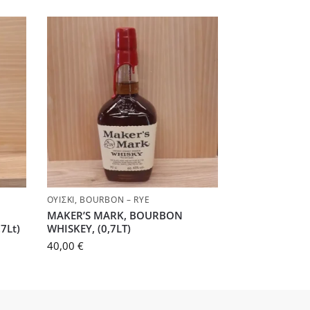
ΟΥΊΣΚΙ
,
BOURBON – RYE
MAKER’S MARK, BOURBON
7Lt)
WHISKEY, (0,7LT)
40,00
€