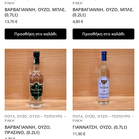
ΡΑΚΉ
ΡΑΚΉ
ΒΑΡΒΑΓΙΑΝΝΗ, ΟΥΖΟ, ΜΠΛΕ,
ΒΑΡΒΑΓΙΑΝΝΗ, ΟΥΖΟ, ΜΠΛΕ,
(0,7Lt)
(0.2Lt)
13,70
€
4,80
€
Προσθήκη στο καλάθι
Προσθήκη στο καλάθι
ΠΟΤΆ
,
ΟΎΖΟ
,
ΟΎΖΟ – ΤΣΊΠΟΥΡΟ –
ΠΟΤΆ
,
ΟΎΖΟ
,
ΟΎΖΟ – ΤΣΊΠΟΥΡΟ –
ΡΑΚΉ
ΡΑΚΉ
ΒΑΡΒΑΓΙΑΝΝΗ, ΟΥΖΟ,
ΓΙΑΝΝΑΤΣΗ, ΟΥΖΟ, (0,7Lt)
ΠΡΑΣΙΝΟ, (0.2Lt)
11,90
€
4,70
€