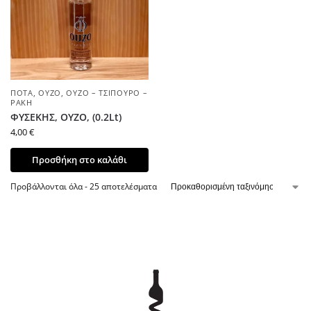
ΠΟΤΆ
,
ΟΎΖΟ
,
ΟΎΖΟ – ΤΣΊΠΟΥΡΟ –
ΡΑΚΉ
ΦΥΣΕΚΗΣ, ΟΥΖΟ, (0.2Lt)
4,00
€
Προσθήκη στο καλάθι
Προβάλλονται όλα - 25 αποτελέσματα