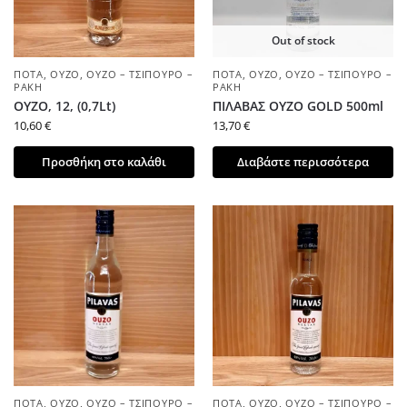
Out of stock
ΠΟΤΆ
,
ΟΎΖΟ
,
ΟΎΖΟ – ΤΣΊΠΟΥΡΟ –
ΠΟΤΆ
,
ΟΎΖΟ
,
ΟΎΖΟ – ΤΣΊΠΟΥΡΟ –
ΡΑΚΉ
ΡΑΚΉ
ΟΥΖΟ, 12, (0,7Lt)
ΠΙΛΑΒΑΣ ΟΥΖΟ GOLD 500ml
10,60
€
13,70
€
Προσθήκη στο καλάθι
Διαβάστε περισσότερα
ΠΟΤΆ
,
ΟΎΖΟ
,
ΟΎΖΟ – ΤΣΊΠΟΥΡΟ –
ΠΟΤΆ
,
ΟΎΖΟ
,
ΟΎΖΟ – ΤΣΊΠΟΥΡΟ –