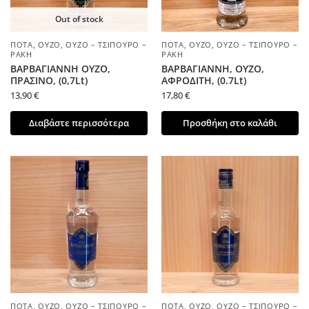
Out of stock
ΠΟΤΆ
,
ΟΎΖΟ
,
ΟΎΖΟ – ΤΣΊΠΟΥΡΟ –
ΠΟΤΆ
,
ΟΎΖΟ
,
ΟΎΖΟ – ΤΣΊΠΟΥΡΟ –
ΡΑΚΉ
ΡΑΚΉ
ΒΑΡΒΑΓΙΑΝΝΗ ΟΥΖΟ,
ΒΑΡΒΑΓΙΑΝΝΗ, ΟΥΖΟ,
ΠΡΑΣΙΝΟ, (0,7Lt)
ΑΦΡΟΔΙΤΗ, (0.7Lt)
13,90
€
17,80
€
Διαβάστε περισσότερα
Προσθήκη στο καλάθι
ΠΟΤΆ
,
ΟΎΖΟ
,
ΟΎΖΟ – ΤΣΊΠΟΥΡΟ –
ΠΟΤΆ
,
ΟΎΖΟ
,
ΟΎΖΟ – ΤΣΊΠΟΥΡΟ –