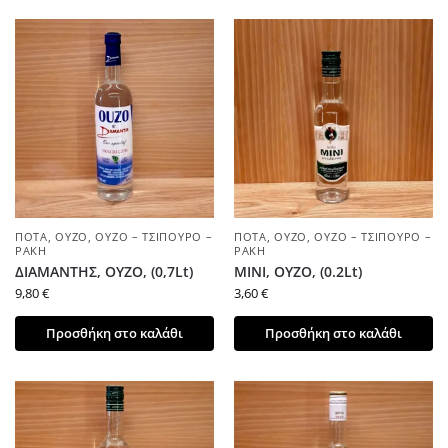
ΠΟΤΆ
,
ΟΎΖΟ
,
ΟΎΖΟ – ΤΣΊΠΟΥΡΟ –
ΠΟΤΆ
,
ΟΎΖΟ
,
ΟΎΖΟ – ΤΣΊΠΟΥΡΟ –
ΡΑΚΉ
ΡΑΚΉ
ΔΙΑΜΑΝΤΗΣ, ΟΥΖΟ, (0,7Lt)
ΜΙΝΙ, ΟΥΖΟ, (0.2Lt)
9,80
€
3,60
€
Προσθήκη στο καλάθι
Προσθήκη στο καλάθι