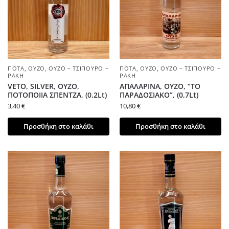
ΠΟΤΆ
,
ΟΎΖΟ
,
ΟΎΖΟ – ΤΣΊΠΟΥΡΟ –
ΠΟΤΆ
,
ΟΎΖΟ
,
ΟΎΖΟ – ΤΣΊΠΟΥΡΟ –
ΡΑΚΉ
ΡΑΚΉ
VETO, SILVER, ΟΥΖΟ,
ΑΠΑΛΑΡΙΝΑ, ΟΥΖΟ, “ΤΟ
ΠΟΤΟΠΟΙΙΑ ΣΠΕΝΤΖΑ, (0.2Lt)
ΠΑΡΑΔΟΣΙΑΚΟ”, (0,7Lt)
3,40
€
10,80
€
Προσθήκη στο καλάθι
Προσθήκη στο καλάθι