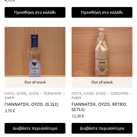
Προσθήκη στο καλάθι
Προσθήκη στο καλάθι
Out of stock
Out of stock
ΠΟΤΆ
,
ΟΎΖΟ
,
ΟΎΖΟ – ΤΣΊΠΟΥΡΟ –
ΠΟΤΆ
,
ΟΎΖΟ
,
ΟΎΖΟ – ΤΣΊΠΟΥΡΟ –
ΡΑΚΉ
ΡΑΚΉ
ΓΙΑΝΝΑΤΣΗ, ΟΥΖΟ, (0.2Lt)
ΓΙΑΝΝΑΤΣΗ, ΟΥΖΟ, RETRO,
(0,7Lt)
3,70
€
12,30
€
Διαβάστε περισσότερα
Διαβάστε περισσότερα