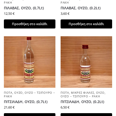
ΡΑΚΉ
ΡΑΚΉ
ΠΙΛΑΒΑΣ, ΟΥΖΟ, (0,7Lt)
ΠΙΛΑΒΑΣ, ΟΥΖΟ, (0.2Lt)
12,50
€
3,60
€
Προσθήκη στο καλάθι
Προσθήκη στο καλάθι
ΠΟΤΆ
,
ΟΎΖΟ
,
ΟΎΖΟ – ΤΣΊΠΟΥΡΟ –
ΠΟΤΆ
,
ΜΙΚΡΈΣ ΦΙΆΛΕΣ
,
ΟΎΖΟ
,
ΡΑΚΉ
ΟΎΖΟ – ΤΣΊΠΟΥΡΟ – ΡΑΚΉ
ΠΙΤΣΙΛΑΔΗ, ΟΥΖΟ, (0,7Lt)
ΠΙΤΣΙΛΑΔΗ, ΟΥΖΟ, (0.2Lt)
21,60
€
6,50
€