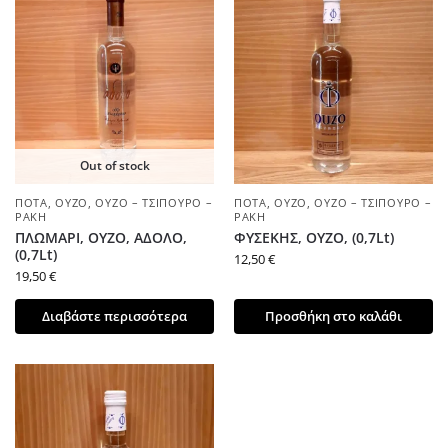
Out of stock
ΠΟΤΆ
,
ΟΎΖΟ
,
ΟΎΖΟ – ΤΣΊΠΟΥΡΟ –
ΠΟΤΆ
,
ΟΎΖΟ
,
ΟΎΖΟ – ΤΣΊΠΟΥΡΟ –
ΡΑΚΉ
ΡΑΚΉ
ΠΛΩΜΑΡΙ, ΟΥΖΟ, ΑΔΟΛΟ,
ΦΥΣΕΚΗΣ, ΟΥΖΟ, (0,7Lt)
(0,7Lt)
12,50
€
19,50
€
Διαβάστε περισσότερα
Προσθήκη στο καλάθι