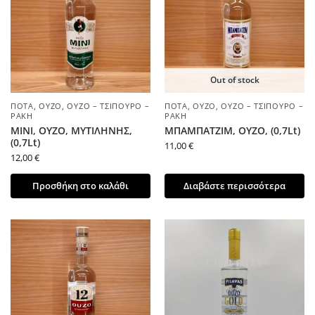
Out of stock
ΠΟΤΆ
,
ΟΎΖΟ
,
ΟΎΖΟ – ΤΣΊΠΟΥΡΟ –
ΠΟΤΆ
,
ΟΎΖΟ
,
ΟΎΖΟ – ΤΣΊΠΟΥΡΟ –
ΡΑΚΉ
ΡΑΚΉ
ΜΙΝΙ, ΟΥΖΟ, ΜΥΤΙΛΗΝΗΣ,
ΜΠΑΜΠΑΤΖΙΜ, ΟΥΖΟ, (0,7Lt)
(0,7Lt)
11,00
€
12,00
€
Προσθήκη στο καλάθι
Διαβάστε περισσότερα