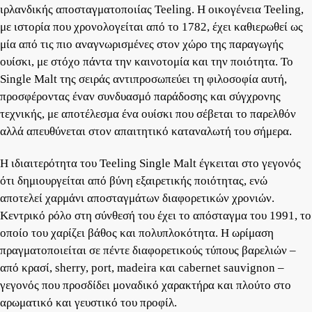
ιρλανδικής αποσταγματοποιίας Teeling. Η οικογένεια Teeling,
με ιστορία που χρονολογείται από το 1782, έχει καθιερωθεί ως
μία από τις πιο αναγνωρισμένες στον χώρο της παραγωγής
ουίσκι, με στόχο πάντα την καινοτομία και την ποιότητα. Το
Single Malt της σειράς αντιπροσωπεύει τη φιλοσοφία αυτή,
προσφέροντας έναν συνδυασμό παράδοσης και σύγχρονης
τεχνικής, με αποτέλεσμα ένα ουίσκι που σέβεται το παρελθόν
αλλά απευθύνεται στον απαιτητικό καταναλωτή του σήμερα.
Η ιδιαιτερότητα του Teeling Single Malt έγκειται στο γεγονός
ότι δημιουργείται από βύνη εξαιρετικής ποιότητας, ενώ
αποτελεί χαρμάνι αποσταγμάτων διαφορετικών χρονιών.
Κεντρικό ρόλο στη σύνθεσή του έχει το απόσταγμα του 1991, το
οποίο του χαρίζει βάθος και πολυπλοκότητα. Η ωρίμαση
πραγματοποιείται σε πέντε διαφορετικούς τύπους βαρελιών –
από κρασί, sherry, port, madeira και cabernet sauvignon –
γεγονός που προσδίδει μοναδικό χαρακτήρα και πλούτο στο
αρωματικό και γευστικό του προφίλ.