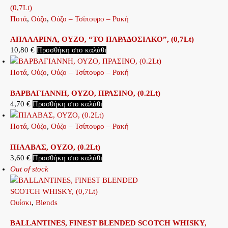
Ποτά
,
Ούζο
,
Ούζο – Τσίπουρο – Ρακή
ΑΠΑΛΑΡΙΝΑ, ΟΥΖΟ, “ΤΟ ΠΑΡΑΔΟΣΙΑΚΟ”, (0,7Lt)
10,80
€
Προσθήκη στο καλάθι
Ποτά
,
Ούζο
,
Ούζο – Τσίπουρο – Ρακή
ΒΑΡΒΑΓΙΑΝΝΗ, ΟΥΖΟ, ΠΡΑΣΙΝΟ, (0.2Lt)
4,70
€
Προσθήκη στο καλάθι
Ποτά
,
Ούζο
,
Ούζο – Τσίπουρο – Ρακή
ΠΙΛΑΒΑΣ, ΟΥΖΟ, (0.2Lt)
3,60
€
Προσθήκη στο καλάθι
Out of stock
Ουίσκι
,
Blends
BALLANTINES, FINEST BLENDED SCOTCH WHISKY,