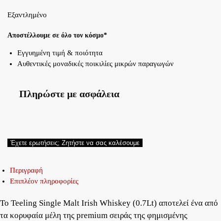
Εξαντλημένο
Αποστέλλουμε σε όλο τον κόσμο*
Εγγυημένη τιμή & ποιότητα
Αυθεντικές μοναδικές ποικιλίες μικρών παραγωγών
Πληρώστε με ασφάλεια
Έχετε ερωτήσεις; Ζητήστε να σας καλέσουμε
Περιγραφή
Επιπλέον πληροφορίες
Το Teeling Single Malt Irish Whiskey (0.7Lt) αποτελεί ένα από
τα κορυφαία μέλη της premium σειράς της φημισμένης