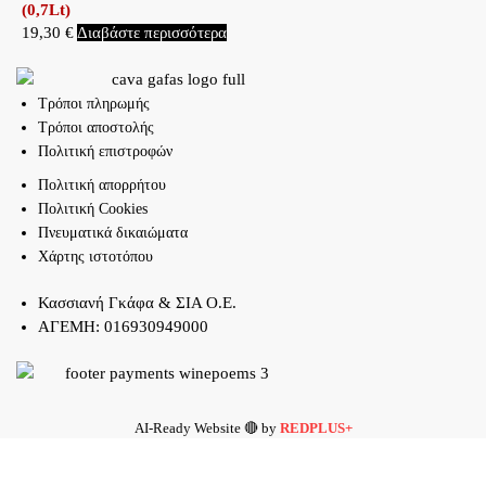
(0,7Lt)
19,30
€
Διαβάστε περισσότερα
Τρόποι πληρωμής
Τρόποι αποστολής
Πολιτική επιστροφών
Πολιτική απορρήτου
Πολιτική Cookies
Πνευματικά δικαιώματα
Χάρτης ιστοτόπου
Κασσιανή Γκάφα & ΣΙΑ Ο.Ε.
ΑΓΕΜΗ: 016930949000
AI-Ready Website 🔴 by
REDPLUS+