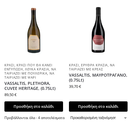
ΚΡΑΣΊ
,
ΚΡΑΣΊ ΠΟΥ ΘΑ ΚΆΝΕΙ
ΚΡΑΣΊ
,
ΕΡΥΘΡΆ ΚΡΑΣΙΆ
,
ΝΑ
ΕΝΤΎΠΩΣΗ
,
ΛΕΥΚΆ ΚΡΑΣΙΆ
,
ΝΑ
ΤΑΙΡΙΆΖΕΙ ΜΕ ΚΡΈΑΣ
ΤΑΙΡΙΆΖΕΙ ΜΕ ΠΟΥΛΕΡΙΚΆ
,
ΝΑ
VASSALTIS, ΜΑΥΡΟΤΡΑΓΑΝΟ,
ΤΑΙΡΙΆΖΕΙ ΜΕ ΨΆΡΙ
(0.75Lt)
VASSALTIS, PLETHORA,
39,70
€
CUVEE HERITAGE, (0.75Lt)
89,50
€
Προσθήκη στο καλάθι
Προσθήκη στο καλάθι
Προβάλλονται όλα - 4 αποτελέσματα