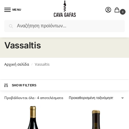
MENU
0
Αναζήτηση
Επιλέξτε ένα δώρο για το αγαπημένο σας πρόσωπο.
Vassaltis
Αρχική σελίδα
Vassaltis
/
SHOW FILTERS
Προβάλλονται όλα - 4 αποτελέσματα