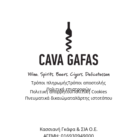
Τρόποι πληρωμής
Τρόποι αποστολής
Πολιτική επιστροφών
Πολιτική απορρήτου
Πολιτική Cookies
Πνευματικά δικαιώματα
Χάρτης ιστοτόπου
Κασσιανή Γκάφα & ΣΙΑ Ο.Ε.
ΑΓΕΜΗ: 016930949000