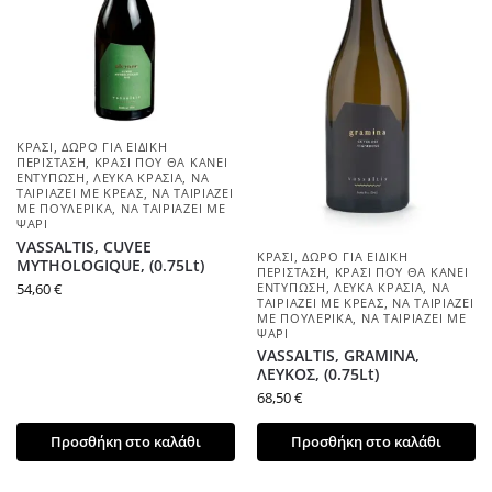
ΚΡΑΣΊ
,
ΔΏΡΟ ΓΙΑ ΕΙΔΙΚΉ
ΠΕΡΊΣΤΑΣΗ
,
ΚΡΑΣΊ ΠΟΥ ΘΑ ΚΆΝΕΙ
ΕΝΤΎΠΩΣΗ
,
ΛΕΥΚΆ ΚΡΑΣΙΆ
,
ΝΑ
ΤΑΙΡΙΆΖΕΙ ΜΕ ΚΡΈΑΣ
,
ΝΑ ΤΑΙΡΙΆΖΕΙ
ΜΕ ΠΟΥΛΕΡΙΚΆ
,
ΝΑ ΤΑΙΡΙΆΖΕΙ ΜΕ
ΨΆΡΙ
VASSALTIS, CUVEE
ΚΡΑΣΊ
,
ΔΏΡΟ ΓΙΑ ΕΙΔΙΚΉ
MYTHOLOGIQUE, (0.75Lt)
ΠΕΡΊΣΤΑΣΗ
,
ΚΡΑΣΊ ΠΟΥ ΘΑ ΚΆΝΕΙ
54,60
€
ΕΝΤΎΠΩΣΗ
,
ΛΕΥΚΆ ΚΡΑΣΙΆ
,
ΝΑ
ΤΑΙΡΙΆΖΕΙ ΜΕ ΚΡΈΑΣ
,
ΝΑ ΤΑΙΡΙΆΖΕΙ
ΜΕ ΠΟΥΛΕΡΙΚΆ
,
ΝΑ ΤΑΙΡΙΆΖΕΙ ΜΕ
ΨΆΡΙ
VASSALTIS, GRAMINA,
ΛΕΥΚΟΣ, (0.75Lt)
68,50
€
Προσθήκη στο καλάθι
Προσθήκη στο καλάθι