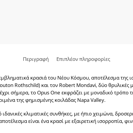
Περιγραφή
Επιπλέον πληροφορίες
 εμβληματικά κρασιά του Νέου Κόσμου, αποτέλεσμα της 
Mouton Rothschild) και τον Robert Mondavi, δύο θρυλικές
μέχρι σήμερα, το Opus One εκφράζει με μοναδικό τρόπο τ
ριμένα της φημισμένης κοιλάδας Napa Valley.
ιδανικές κλιματικές συνθήκες, με ήπιο χειμώνα, δροσερή
ποτέλεσμα είναι ένα κρασί με εξαιρετική ισορροπία, φι