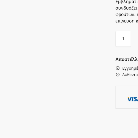
Εμβληματι
συνδυάζει
φρούτων, 
επίγευση 
Αποστέλλ
Εγγυημέ
Αυθεντι