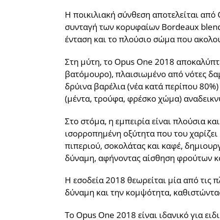
Η ποικιλιακή σύνθεση αποτελείται από C
συνταγή των κορυφαίων Bordeaux blends
ένταση και το πλούσιο σώμα που ακολου
Στη μύτη, το Opus One 2018 αποκαλύπτε
βατόμουρο), πλαισιωμένο από νότες δα
δρύινα βαρέλια (νέα κατά περίπου 80%) 
(μέντα, τρούφα, φρέσκο χώμα) αναδεικ
Στο στόμα, η εμπειρία είναι πλούσια κα
ισορροπημένη οξύτητα που του χαρίζει 
πιπεριού, σοκολάτας και καφέ, δημιουρ
δύναμη, αφήνοντας αίσθηση φρούτων κ
Η εσοδεία 2018 θεωρείται μία από τις 
δύναμη και την κομψότητα, καθιστώντας 
Το Opus One 2018 είναι ιδανικό για ει