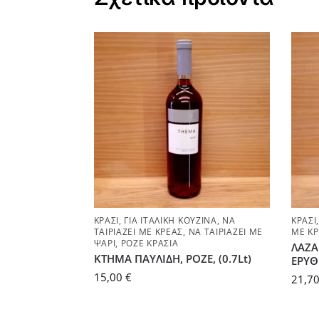
ΚΡΑΣΊ
,
ΓΙΑ ΙΤΑΛΙΚΉ ΚΟΥΖΊΝΑ
,
ΝΑ
ΚΡΑΣΊ
ΤΑΙΡΙΆΖΕΙ ΜΕ ΚΡΈΑΣ
,
ΝΑ ΤΑΙΡΙΆΖΕΙ ΜΕ
ΜΕ Κ
ΨΆΡΙ
,
ΡΟΖΈ ΚΡΑΣΙΆ
ΛΑΖΑ
ΚΤΗΜΑ ΠΑΥΛΙΔΗ, ΡΟΖΕ, (0.7Lt)
ΕΡΥΘΡ
15,00
€
21,7