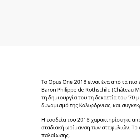
Το Opus One 2018 είναι ένα από τα πιο
Baron Philippe de Rothschild (Château 
τη δημιουργία του τη δεκαετία του ’70 
δυναμισμό της Καλιφόρνιας, και συγκεκ
Η εσοδεία του 2018 χαρακτηρίστηκε από 
σταδιακή ωρίμανση των σταφυλιών. Το α
παλαίωσης.