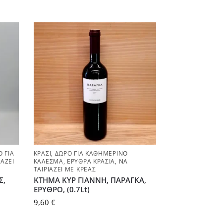
 ΓΙΑ
ΚΡΑΣΊ
,
ΔΏΡΟ ΓΙΑ ΚΑΘΗΜΕΡΙΝΌ
ΙΆΖΕΙ
ΚΆΛΕΣΜΑ
,
ΕΡΥΘΡΆ ΚΡΑΣΙΆ
,
ΝΑ
ΤΑΙΡΙΆΖΕΙ ΜΕ ΚΡΈΑΣ
Σ,
ΚΤΗΜΑ ΚΥΡ ΓΙΑΝΝΗ, ΠΑΡΑΓΚΑ,
ΕΡΥΘΡΟ, (0.7Lt)
9,60
€