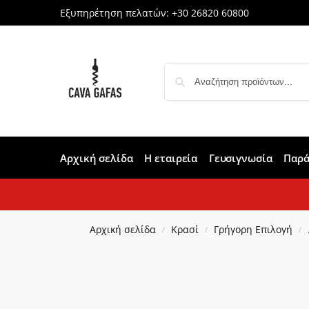
Εξυπηρέτηση πελατών:
+30 26820 60800
Αρχική σελίδα
Η εταιρεία
Γευσιγνωσία
Παρά
Αρχική σελίδα
Κρασί
Γρήγορη Επιλογή
/
/
/