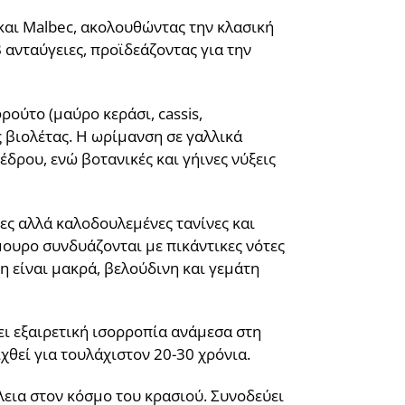
 και Malbec, ακολουθώντας την κλασική
ανταύγειες, προϊδεάζοντας για την
ούτο (μαύρο κεράσι, cassis,
βιολέτας. Η ωρίμανση σε γαλλικά
έδρου, ενώ βοτανικές και γήινες νύξεις
νες αλλά καλοδουλεμένες τανίνες και
μουρο συνδυάζονται με πικάντικες νότες
η είναι μακρά, βελούδινη και γεμάτη
ει εξαιρετική ισορροπία ανάμεσα στη
χθεί για τουλάχιστον 20-30 χρόνια.
λεια στον κόσμο του κρασιού. Συνοδεύει