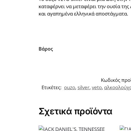
καταφέρνει να μεταφέρει την ουσία της 
και αγαπημένα ελληνικά αποστάγματα.
Βάρος
Κωδικός προ
Ετικέτες:
ouzo
,
silver
,
veto
,
αλκοολούχ
Σχετικά προϊόντα