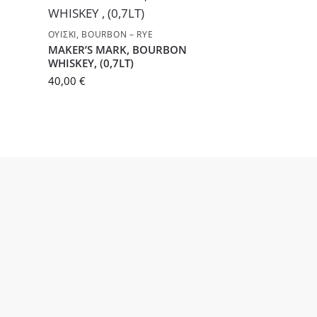
ΟΥΊΣΚΙ
,
BOURBON – RYE
MAKER’S MARK, BOURBON
WHISKEY, (0,7LT)
40,00
€