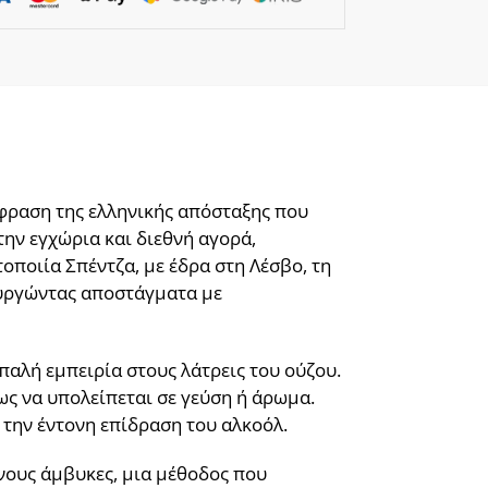
έκφραση της ελληνικής απόσταξης που
την εγχώρια και διεθνή αγορά,
οποιία Σπέντζα, με έδρα στη Λέσβο, τη
ουργώντας αποστάγματα με
απαλή εμπειρία στους λάτρεις του ούζου.
μως να υπολείπεται σε γεύση ή άρωμα.
 την έντονη επίδραση του αλκοόλ.
νους άμβυκες, μια μέθοδος που