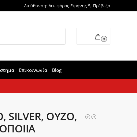
Διεύθυνση: Λεωφόρος Ειρήνης 5, Πρέβεζα
Αναζήτηση
0,00
€
0
άστημα
Επικοινωνία
Blog
, SILVER, ΟΥΖΟ,
ΟΠΟΙΙΑ