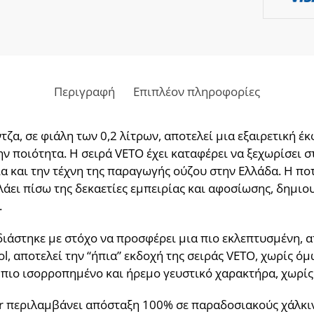
Περιγραφή
Επιπλέον πληροφορίες
ντζα, σε φιάλη των 0,2 λίτρων, αποτελεί μια εξαιρετική 
 ποιότητα. Η σειρά VETO έχει καταφέρει να ξεχωρίσει σ
 και την τέχνη της παραγωγής ούζου στην Ελλάδα. Η ποτ
λάει πίσω της δεκαετίες εμπειρίας και αφοσίωσης, δημι
.
εδιάστηκε με στόχο να προσφέρει μια πιο εκλεπτυσμένη, 
l, αποτελεί την “ήπια” εκδοχή της σειράς VETO, χωρίς ό
ν πιο ισορροπημένο και ήρεμο γευστικό χαρακτήρα, χωρίς
er περιλαμβάνει απόσταξη 100% σε παραδοσιακούς χάλκι