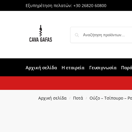
Εξυπηρέτηση πελατών:
+30 26820 60800
Αρχική σελίδα
Η εταιρεία
Γευσιγνωσία
Παρά
Αρχική σελίδα
Ποτά
Ούζο – Τσίπουρο – Ρ
/
/