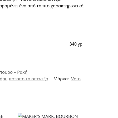
παραμένει ένα από τα πιο χαρακτηριστικά
340 γρ.
πουρο – Ρακή
άρι
,
ποτοποιια σπεντζα
Μάρκα:
Veto