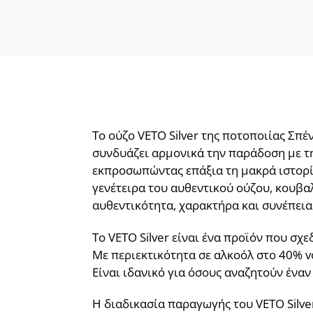
Το ούζο VETO Silver της ποτοποιίας Σπέ
συνδυάζει αρμονικά την παράδοση με την
εκπροσωπώντας επάξια τη μακρά ιστορία
γενέτειρα του αυθεντικού ούζου, κουβα
αυθεντικότητα, χαρακτήρα και συνέπεια
Το VETO Silver είναι ένα προϊόν που σχ
Με περιεκτικότητα σε αλκοόλ στο 40% vo
Είναι ιδανικό για όσους αναζητούν ένα
Η διαδικασία παραγωγής του VETO Silv