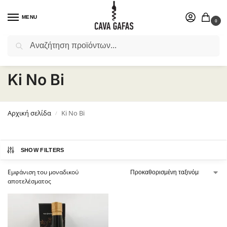
MENU
0
Αναζήτηση
Επιλέξτε ένα δώρο για το αγαπημένο σας πρόσωπο.
Ki No Bi
Αρχική σελίδα
Ki No Bi
/
SHOW FILTERS
Εμφάνιση του μοναδικού
αποτελέσματος