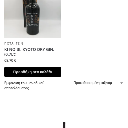
ΠΟΤΆ
,
ΤΖΊΝ
KI NO BI, KYOTO DRY GIN,
(0.7Lt)
68,70
€
Προσθήκη στο καλάθι
Εμφάνιση του μοναδικού
αποτελέσματος