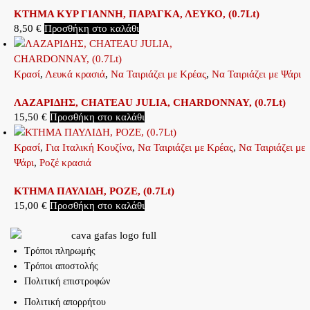
ΚΤΗΜΑ ΚΥΡ ΓΙΑΝΝΗ, ΠΑΡΑΓΚΑ, ΛΕΥΚΟ, (0.7Lt)
8,50
€
Προσθήκη στο καλάθι
Κρασί
,
Λευκά κρασιά
,
Να Ταιριάζει με Κρέας
,
Να Ταιριάζει με Ψάρι
ΛΑΖΑΡΙΔΗΣ, CHATEAU JULIA, CHARDONNAY, (0.7Lt)
15,50
€
Προσθήκη στο καλάθι
Κρασί
,
Για Ιταλική Κουζίνα
,
Να Ταιριάζει με Κρέας
,
Να Ταιριάζει με
Ψάρι
,
Ροζέ κρασιά
ΚΤΗΜΑ ΠΑΥΛΙΔΗ, ΡΟΖΕ, (0.7Lt)
15,00
€
Προσθήκη στο καλάθι
Τρόποι πληρωμής
Τρόποι αποστολής
Πολιτική επιστροφών
Πολιτική απορρήτου