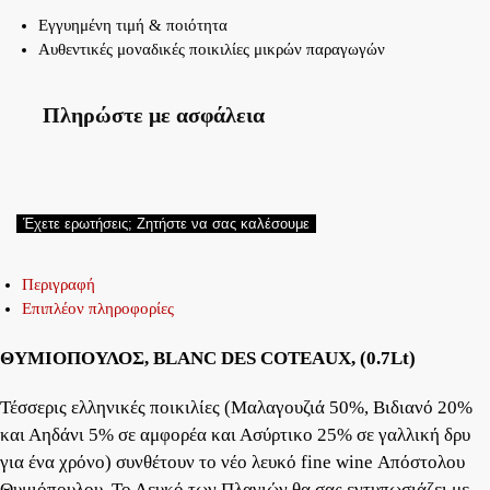
Εγγυημένη τιμή & ποιότητα
Αυθεντικές μοναδικές ποικιλίες μικρών παραγωγών
Πληρώστε με ασφάλεια
Έχετε ερωτήσεις; Ζητήστε να σας καλέσουμε
Περιγραφή
Επιπλέον πληροφορίες
ΘΥΜΙΟΠΟΥΛΟΣ, BLANC DES COTEAUX, (0.7Lt)
Τέσσερις ελληνικές ποικιλίες (Μαλαγουζιά 50%, Βιδιανό 20%
και Αηδάνι 5% σε αμφορέα και Ασύρτικο 25% σε γαλλική δρυ
για ένα χρόνο) συνθέτουν το νέο λευκό fine wine Απόστολου
Θυμιόπουλου. Το Λευκό των Πλαγιών θα σας εντυπωσιάζει με