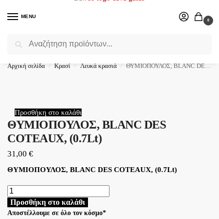
MENU
0
Αναζήτηση
Επιλέξτε ένα δώρο για το αγαπημένο σας πρόσωπο.
Αρχική σελίδα
Κρασί
Λευκά κρασιά
ΘΥΜΙΟΠΟΥΛΟΣ, BLANC DES COTEAUX, (0.7Lt)
/
/
/
Προσθήκη στο καλάθι
ΘΥΜΙΟΠΟΥΛΟΣ, BLANC DES
COTEAUX, (0.7Lt)
31,00
€
ΘΥΜΙΟΠΟΥΛΟΣ, BLANC DES COTEAUX, (0.7Lt)
Προσθήκη στο καλάθι
Αποστέλλουμε σε όλο τον κόσμο*