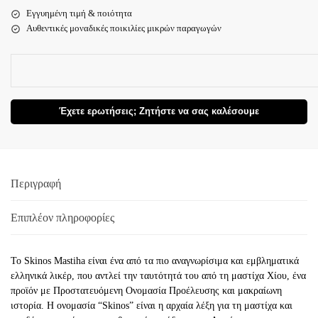
Εγγυημένη τιμή & ποιότητα
Αυθεντικές μοναδικές ποικιλίες μικρών παραγωγών
Έχετε ερωτήσεις; Ζητήστε να σας καλέσουμε
Περιγραφή
Επιπλέον πληροφορίες
Το Skinos Mastiha είναι ένα από τα πιο αναγνωρίσιμα και εμβληματικά
ελληνικά λικέρ, που αντλεί την ταυτότητά του από τη μαστίχα Χίου, ένα
προϊόν με Προστατευόμενη Ονομασία Προέλευσης και μακραίωνη
ιστορία. Η ονομασία “Skinos” είναι η αρχαία λέξη για τη μαστίχα και