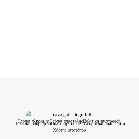
Τρόποι πληρωμής
Τρόποι αποστολής
Πολιτική επιστροφών
Πολιτική απορρήτου
Πολιτική Cookies
Πνευματικά δικαιώματα
Χάρτης ιστοτόπου