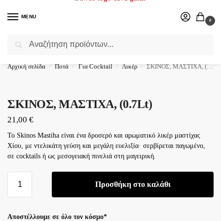
MENU
0
Αναζήτηση
Επιλέξτε ένα δώρο για το αγαπημένο σας πρόσωπο.
Αρχική σελίδα
Ποτά
Για Cocktail
Λικέρ
ΣΚΙΝΟΣ, ΜΑΣΤΙΧΑ, (0.7Lt)
/
/
/
/
ΣΚΙΝΟΣ, ΜΑΣΤΙΧΑ, (0.7Lt)
21,00
€
Το Skinos Mastiha είναι ένα δροσερό και αρωματικό λικέρ μαστίχας
Χίου, με ντελικάτη γεύση και μεγάλη ευελιξία· σερβίρεται παγωμένο,
σε cocktails ή ως μεσογειακή πινελιά στη μαγειρική.
Προσθήκη στο καλάθι
Αποστέλλουμε σε όλο τον κόσμο*