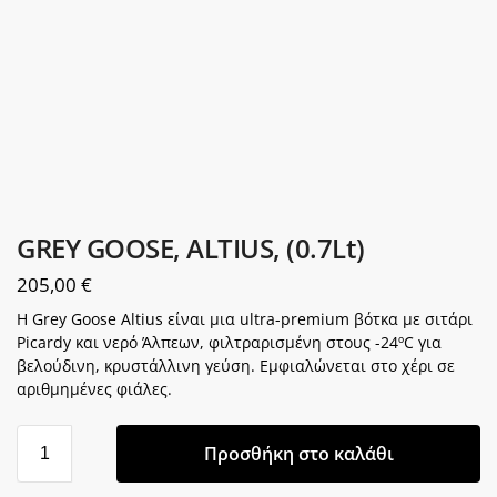
GREY GOOSE, ALTIUS, (0.7Lt)
205,00
€
Η Grey Goose Altius είναι μια ultra-premium βότκα με σιτάρι
Picardy και νερό Άλπεων, φιλτραρισμένη στους -24ºC για
βελούδινη, κρυστάλλινη γεύση. Εμφιαλώνεται στο χέρι σε
αριθμημένες φιάλες.
Προσθήκη στο καλάθι