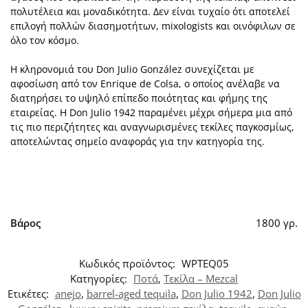
πολυτέλεια και μοναδικότητα. Δεν είναι τυχαίο ότι αποτελεί
επιλογή πολλών διασημοτήτων, mixologists και οινόφιλων σε
όλο τον κόσμο.
Η κληρονομιά του Don Julio González συνεχίζεται με
αφοσίωση από τον Enrique de Colsa, ο οποίος ανέλαβε να
διατηρήσει το υψηλό επίπεδο ποιότητας και φήμης της
εταιρείας. Η Don Julio 1942 παραμένει μέχρι σήμερα μια από
τις πιο περιζήτητες και αναγνωρισμένες τεκίλες παγκοσμίως,
αποτελώντας σημείο αναφοράς για την κατηγορία της.
Βάρος
1800 γρ.
Κωδικός προϊόντος:
WPTEQ05
Κατηγορίες:
Ποτά
,
Τεκίλα – Mezcal
Ετικέτες:
anejo
,
barrel-aged tequila
,
Don Julio 1942
,
Don Julio