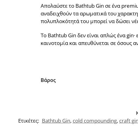
Απολαύστε το Bathtub Gin σε ένα premium
αναδειχθούν τα αρωματικά του χαρακτηρι
πολυπλοκότητά του μπορεί να δώσει νέα
Το Bathtub Gin δεν είναι απλώς ένα gin·
καινοτομία και απευθύνεται σε όσους α
Βάρος
Ετικέτες:
Bathtub Gin
,
cold compounding
,
craft gi