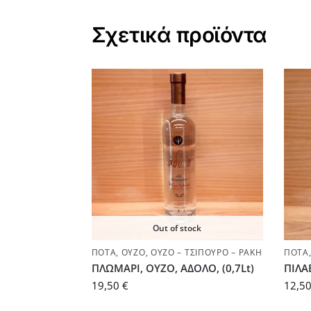
Σχετικά προϊόντα
Out of stock
ΠΟΤΆ
,
ΟΎΖΟ
,
ΟΎΖΟ – ΤΣΊΠΟΥΡΟ – ΡΑΚΉ
ΠΟΤΆ
ΠΛΩΜΑΡΙ, ΟΥΖΟ, ΑΔΟΛΟ, (0,7Lt)
ΠΙΛΑΒ
19,50
€
12,5