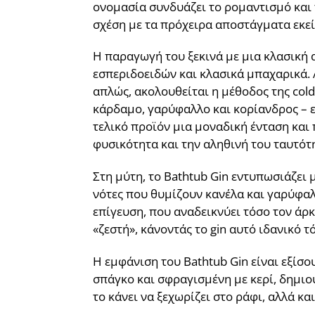
ονομασία συνδυάζει το ρομαντισμό και 
σχέση με τα πρόχειρα αποστάγματα εκεί
Η παραγωγή του ξεκινά με μια κλασική 
εσπεριδοειδών και κλασικά μπαχαρικά. Α
απλώς, ακολουθείται η μέθοδος της col
κάρδαμο, γαρύφαλλο και κορίανδρος – ε
τελικό προϊόν μια μοναδική ένταση κα
φυσικότητα και την αληθινή του ταυτότ
Στη μύτη, το Bathtub Gin εντυπωσιάζει
νότες που θυμίζουν κανέλα και γαρύφαλ
επίγευση, που αναδεικνύει τόσο τον άρκ
«ζεστή», κάνοντάς το gin αυτό ιδανικό τ
Η εμφάνιση του Bathtub Gin είναι εξίσο
σπάγκο και σφραγισμένη με κερί, δημιο
το κάνει να ξεχωρίζει στο ράφι, αλλά κ