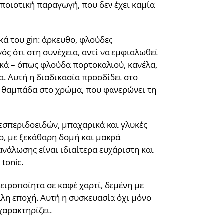
ποιοτική παραγωγή, που δεν έχει καμία
ά του gin: άρκευθο, φλούδες
ός ότι στη συνέχεια, αντί να εμφιαλωθεί
ικά – όπως φλούδα πορτοκαλιού, κανέλα,
. Αυτή η διαδικασία προσδίδει στο
ά θαμπάδα στο χρώμα, που φανερώνει τη
 εσπεριδοειδών, μπαχαρικά και γλυκές
ο, με ξεκάθαρη δομή και μακρά
ανάλωσης είναι ιδιαίτερα ευχάριστη και
tonic.
χειροποίητα σε καφέ χαρτί, δεμένη με
λλη εποχή. Αυτή η συσκευασία όχι μόνο
χαρακτηρίζει.