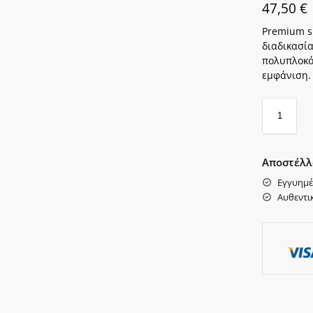
47,50
€
Premium sm
διαδικασί
πολυπλοκό
εμφάνιση.
Αποστέλλ
Εγγυημέ
Αυθεντι