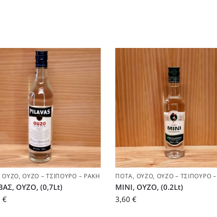
,
ΟΎΖΟ
,
ΟΎΖΟ – ΤΣΊΠΟΥΡΟ – ΡΑΚΉ
ΠΟΤΆ
,
ΟΎΖΟ
,
ΟΎΖΟ – ΤΣΊΠΟΥΡΟ –
ΑΣ, ΟΥΖΟ, (0,7Lt)
ΜΙΝΙ, ΟΥΖΟ, (0.2Lt)
0
€
3,60
€