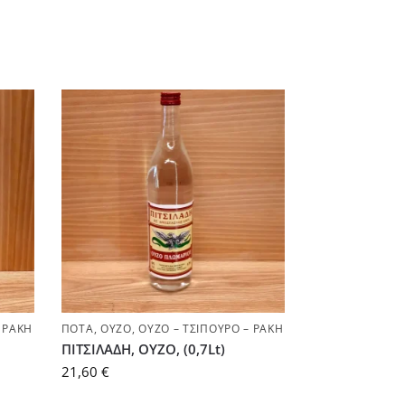
 ΡΑΚΉ
ΠΟΤΆ
,
ΟΎΖΟ
,
ΟΎΖΟ – ΤΣΊΠΟΥΡΟ – ΡΑΚΉ
ΠΙΤΣΙΛΑΔΗ, ΟΥΖΟ, (0,7Lt)
21,60
€