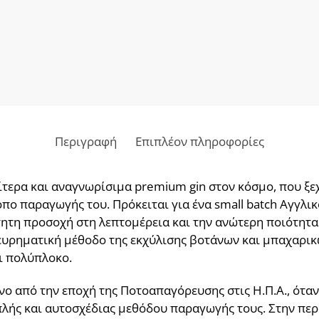
Περιγραφή
Επιπλέον πληροφορίες
αίτερα και αναγνωρίσιμα premium gin στον κόσμο, που ξεχ
όπο παραγωγής του. Πρόκειται για ένα small batch Αγγλικ
ητη προσοχή στη λεπτομέρεια και την ανώτερη ποιότητα 
ευρηματική μέθοδο της εκχύλισης βοτάνων και μπαχαρικ
ι πολύπλοκο.
ένο από την εποχή της Ποτοαπαγόρευσης στις Η.Π.Α., ότ
πλής και αυτοσχέδιας μεθόδου παραγωγής τους. Στην περ