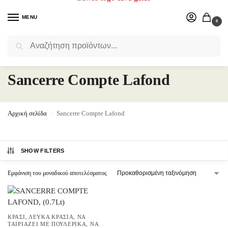
MENU
0
Αναζήτηση
Επιλέξτε ένα δώρο για το αγαπημένο σας πρόσωπο.
Sancerre Compte Lafond
Αρχική σελίδα
Sancerre Compte Lafond
/
SHOW FILTERS
Εμφάνιση του μοναδικού αποτελέσματος
ΚΡΑΣΊ
,
ΛΕΥΚΆ ΚΡΑΣΙΆ
,
ΝΑ
ΤΑΙΡΙΆΖΕΙ ΜΕ ΠΟΥΛΕΡΙΚΆ
,
ΝΑ