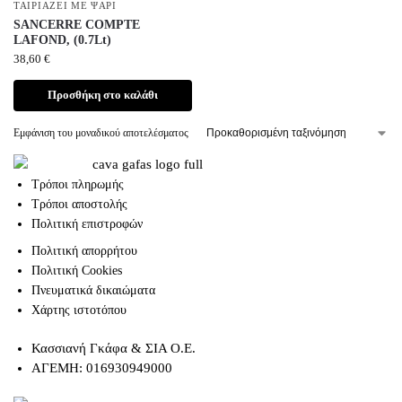
ΤΑΙΡΙΆΖΕΙ ΜΕ ΨΆΡΙ
SANCERRE COMPTE
LAFOND, (0.7Lt)
38,60
€
Προσθήκη στο καλάθι
Εμφάνιση του μοναδικού αποτελέσματος
Τρόποι πληρωμής
Τρόποι αποστολής
Πολιτική επιστροφών
Πολιτική απορρήτου
Πολιτική Cookies
Πνευματικά δικαιώματα
Χάρτης ιστοτόπου
Κασσιανή Γκάφα & ΣΙΑ Ο.Ε.
ΑΓΕΜΗ: 016930949000