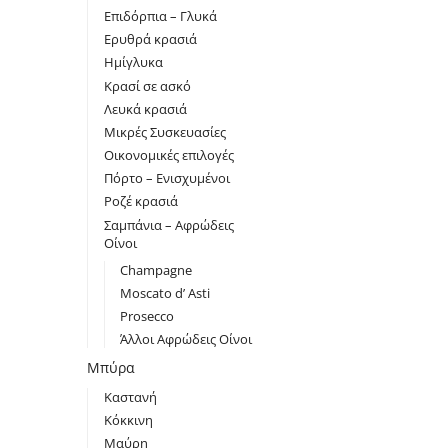
Επιδόρπια – Γλυκά
Ερυθρά κρασιά
Ημίγλυκα
Κρασί σε ασκό
Λευκά κρασιά
Μικρές Συσκευασίες
Οικονομικές επιλογές
Πόρτο – Ενισχυμένοι
Ροζέ κρασιά
Σαμπάνια – Αφρώδεις
Οίνοι
Champagne
Moscato d’ Asti
Prosecco
Άλλοι Αφρώδεις Οίνοι
Μπύρα
Καστανή
Κόκκινη
Μαύρη