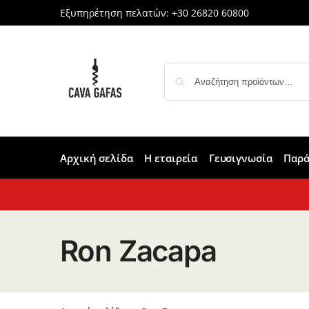
Εξυπηρέτηση πελατών:
+30 26820 60800
Αρχική σελίδα
Η εταιρεία
Γευσιγνωσία
Παρά
Ron Zacapa