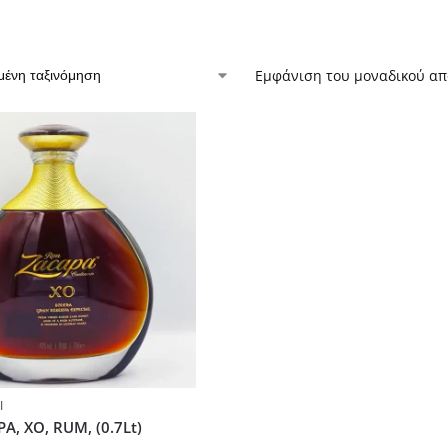
Εμφάνιση του μοναδικού α
Ι
, XO, RUM, (0.7Lt)