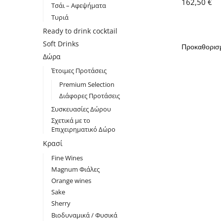
162,50
€
Τσάι – Αφεψήματα
Τυριά
Ready to drink cocktail
Soft Drinks
Δώρα
Έτοιμες Προτάσεις
Premium Selection
Διάφορες Προτάσεις
Συσκευασίες Δώρου
Σχετικά με το
Επιχειρηματικό Δώρο
Κρασί
Fine Wines
Magnum Φιάλες
Orange wines
Sake
Sherry
Βιοδυναμικά / Φυσικά