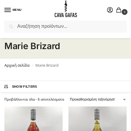
MENU
0
Αναζήτηση
Επιλέξτε ένα δώρο για το αγαπημένο σας πρόσωπο.
Marie Brizard
Αρχική σελίδα
Marie Brizard
/
SHOW FILTERS
Προβάλλονται όλα - 6 αποτελέσματα