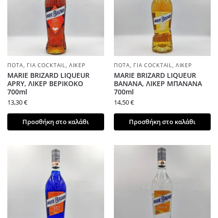
ΠΟΤΆ
,
ΓΙΑ COCKTAIL
,
ΛΙΚΈΡ
ΠΟΤΆ
,
ΓΙΑ COCKTAIL
,
ΛΙΚΈΡ
MARIE BRIZARD LIQUEUR
MARIE BRIZARD LIQUEUR
APRY, ΛΙΚΕΡ ΒΕΡΙΚΟΚΟ
BANANA, ΛΙΚΕΡ ΜΠΑΝΑΝΑ
700ml
700ml
13,30
€
14,50
€
Προσθήκη στο καλάθι
Προσθήκη στο καλάθι