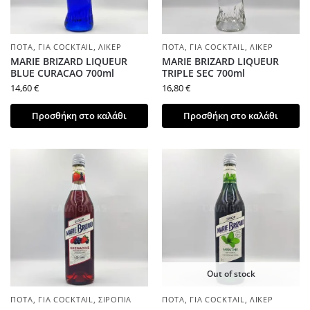
ΠΟΤΆ
,
ΓΙΑ COCKTAIL
,
ΛΙΚΈΡ
ΠΟΤΆ
,
ΓΙΑ COCKTAIL
,
ΛΙΚΈΡ
MARIE BRIZARD LIQUEUR
MARIE BRIZARD LIQUEUR
BLUE CURACAO 700ml
TRIPLE SEC 700ml
14,60
€
16,80
€
Προσθήκη στο καλάθι
Προσθήκη στο καλάθι
Out of stock
ΠΟΤΆ
,
ΓΙΑ COCKTAIL
,
ΣΙΡΌΠΙΑ
ΠΟΤΆ
,
ΓΙΑ COCKTAIL
,
ΛΙΚΈΡ