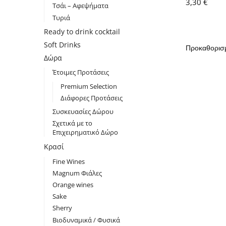
3,30
€
Τσάι – Αφεψήματα
Τυριά
Ready to drink cocktail
Soft Drinks
Δώρα
Έτοιμες Προτάσεις
Premium Selection
Διάφορες Προτάσεις
Συσκευασίες Δώρου
Σχετικά με το
Επιχειρηματικό Δώρο
Κρασί
Fine Wines
Magnum Φιάλες
Orange wines
Sake
Sherry
Βιοδυναμικά / Φυσικά