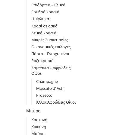
Επιδόρπια – Γλυκά
Ερυθρά κρασιά
Ημίγλυκα
Κρασί σε ασκό
Λευκά κρασιά
Μικρές Συσκευασίες
Οικονομικές επιλογές
Πόρτο – Ενισχυμένοι
Ροζέ κρασιά
Σαμπάνια – Αφρώδεις
Οίνοι
Champagne
Moscato d’ Asti
Prosecco
Άλλοι Αφρώδεις Οίνοι
Μπύρα
Καστανή
Κόκκινη
Μαύρη