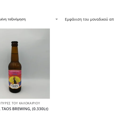
Εμφάνιση του μοναδικού α
ΜΠΎΡΕΣ ΤΟΥ ΚΑΛΟΚΑΙΡΙΟΎ
 TAOS BREWING, (0.330Lt)