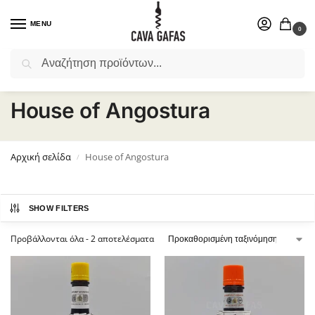
MENU
0
Αναζήτηση
Επιλέξτε ένα δώρο για το αγαπημένο σας πρόσωπο.
House of Angostura
Αρχική σελίδα
House of Angostura
/
SHOW FILTERS
Προβάλλονται όλα - 2 αποτελέσματα