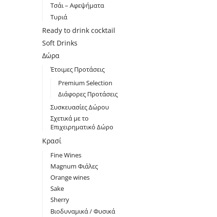
Τσάι – Αφεψήματα
Τυριά
Ready to drink cocktail
Soft Drinks
Δώρα
Έτοιμες Προτάσεις
Premium Selection
Διάφορες Προτάσεις
Συσκευασίες Δώρου
Σχετικά με το
Επιχειρηματικό Δώρο
Κρασί
Fine Wines
Magnum Φιάλες
Orange wines
Sake
Sherry
Βιοδυναμικά / Φυσικά