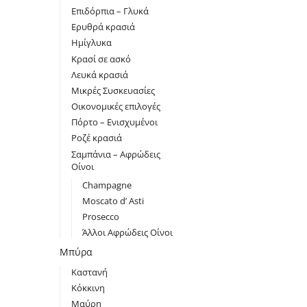
Επιδόρπια – Γλυκά
Ερυθρά κρασιά
Ημίγλυκα
Κρασί σε ασκό
Λευκά κρασιά
Μικρές Συσκευασίες
Οικονομικές επιλογές
Πόρτο – Ενισχυμένοι
Ροζέ κρασιά
Σαμπάνια – Αφρώδεις
Οίνοι
Champagne
Moscato d’ Asti
Prosecco
Άλλοι Αφρώδεις Οίνοι
Μπύρα
Καστανή
Κόκκινη
Μαύρη