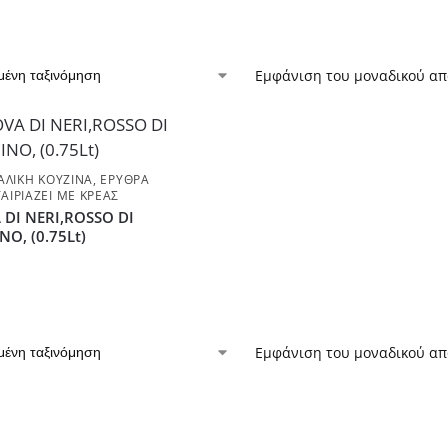
Εμφάνιση του μοναδικού α
ΤΑΛΙΚΉ ΚΟΥΖΊΝΑ
,
ΕΡΥΘΡΆ
ΑΙΡΙΆΖΕΙ ΜΕ ΚΡΈΑΣ
DI NERI,ROSSO DI
O, (0.75Lt)
Εμφάνιση του μοναδικού α