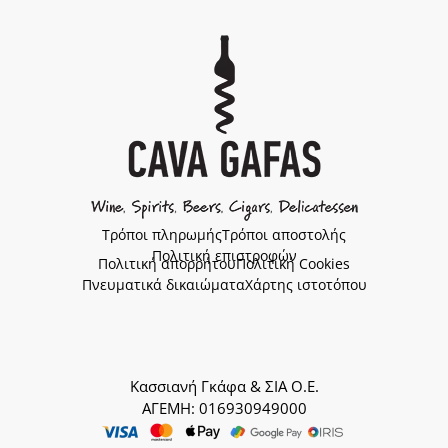
Τρόποι πληρωμής
Τρόποι αποστολής
Πολιτική επιστροφών
Πολιτική απορρήτου
Πολιτική Cookies
Πνευματικά δικαιώματα
Χάρτης ιστοτόπου
Κασσιανή Γκάφα & ΣΙΑ Ο.Ε.
ΑΓΕΜΗ: 016930949000