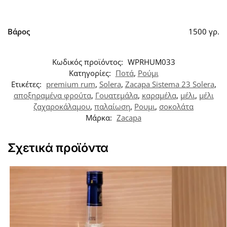
Βάρος
1500 γρ.
Κωδικός προϊόντος:
WPRHUM033
Κατηγορίες:
Ποτά
,
Ρούμι
Ετικέτες:
premium rum
,
Solera
,
Zacapa Sistema 23 Solera
,
αποξηραμένα φρούτα
,
Γουατεμάλα
,
καραμέλα
,
μέλι
,
μέλι
ζαχαροκάλαμου
,
παλαίωση
,
Ρουμι
,
σοκολάτα
Μάρκα:
Zacapa
Σχετικά προϊόντα