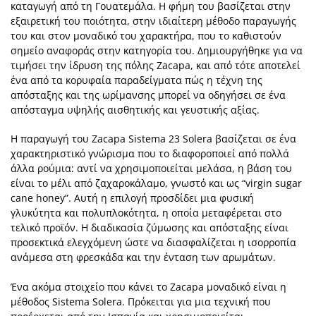
καταγωγή από τη Γουατεμάλα. Η φήμη του βασίζεται στην
εξαιρετική του ποιότητα, στην ιδιαίτερη μέθοδο παραγωγής
του και στον μοναδικό του χαρακτήρα, που το καθιστούν
σημείο αναφοράς στην κατηγορία του. Δημιουργήθηκε για να
τιμήσει την ίδρυση της πόλης Zacapa, και από τότε αποτελεί
ένα από τα κορυφαία παραδείγματα πώς η τέχνη της
απόσταξης και της ωρίμανσης μπορεί να οδηγήσει σε ένα
απόσταγμα υψηλής αισθητικής και γευστικής αξίας.
Η παραγωγή του Zacapa Sistema 23 Solera βασίζεται σε ένα
χαρακτηριστικό γνώρισμα που το διαφοροποιεί από πολλά
άλλα ρούμια: αντί να χρησιμοποιείται μελάσα, η βάση του
είναι το μέλι από ζαχαροκάλαμο, γνωστό και ως “virgin sugar
cane honey”. Αυτή η επιλογή προσδίδει μια φυσική
γλυκύτητα και πολυπλοκότητα, η οποία μεταφέρεται στο
τελικό προϊόν. Η διαδικασία ζύμωσης και απόσταξης είναι
προσεκτικά ελεγχόμενη ώστε να διασφαλίζεται η ισορροπία
ανάμεσα στη φρεσκάδα και την ένταση των αρωμάτων.
Ένα ακόμα στοιχείο που κάνει το Zacapa μοναδικό είναι η
μέθοδος Sistema Solera. Πρόκειται για μια τεχνική που