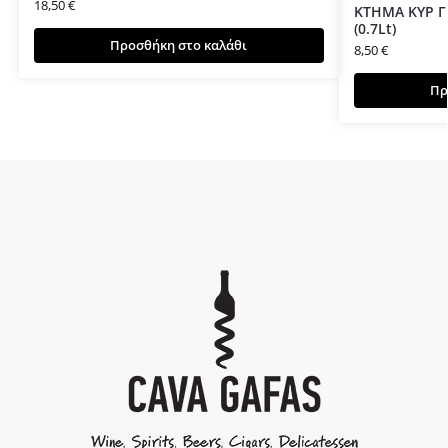
18,50
€
ΚΤΗΜΑ ΚΥΡ Γ
(0.7Lt)
Προσθήκη στο καλάθι
8,50
€
Πρ