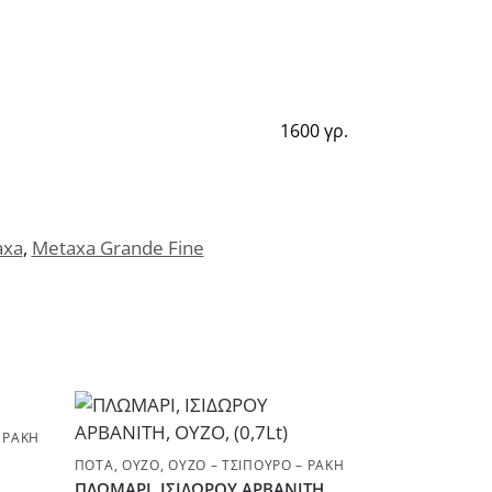
1600 γρ.
axa
,
Metaxa Grande Fine
 ΡΑΚΉ
ΠΟΤΆ
,
ΟΎΖΟ
,
ΟΎΖΟ – ΤΣΊΠΟΥΡΟ – ΡΑΚΉ
ΠΛΩΜΑΡΙ, ΙΣΙΔΩΡΟΥ ΑΡΒΑΝΙΤΗ,