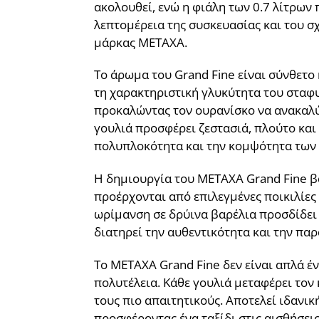
ακολουθεί, ενώ η φιάλη των 0.7 λίτρων
λεπτομέρεια της συσκευασίας και του 
μάρκας METAXA.
Το άρωμα του Grand Fine είναι σύνθετο
τη χαρακτηριστική γλυκύτητα του σταφυ
προκαλώντας τον ουρανίσκο να ανακαλύ
γουλιά προσφέρει ζεστασιά, πλούτο και
πολυπλοκότητα και την κομψότητα των
Η δημιουργία του METAXA Grand Fine β
προέρχονται από επιλεγμένες ποικιλίες
ωρίμανση σε δρύινα βαρέλια προσδίδει 
διατηρεί την αυθεντικότητα και την παρ
Το METAXA Grand Fine δεν είναι απλά έν
πολυτέλεια. Κάθε γουλιά μεταφέρει τον
τους πιο απαιτητικούς. Αποτελεί ιδανικ
προσφέροντας ένα ταξίδι στις αισθήσει