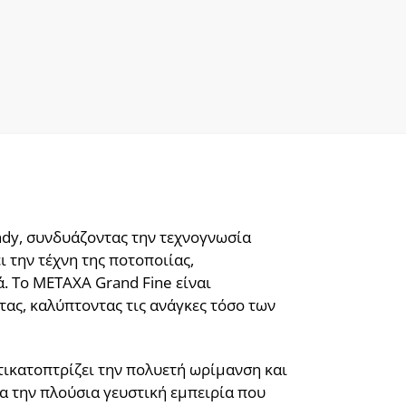
ndy, συνδυάζοντας την τεχνογνωσία
 την τέχνη της ποτοποιίας,
. Το METAXA Grand Fine είναι
τας, καλύπτοντας τις ανάγκες τόσο των
τικατοπτρίζει την πολυετή ωρίμανση και
α την πλούσια γευστική εμπειρία που