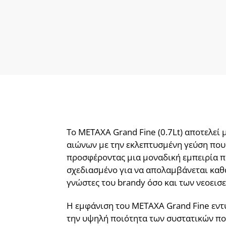
Το METAXA Grand Fine (0.7Lt) αποτελεί
αιώνων με την εκλεπτυσμένη γεύση που 
προσφέροντας μια μοναδική εμπειρία πο
σχεδιασμένο για να απολαμβάνεται καθα
γνώστες του brandy όσο και των νεοει
Η εμφάνιση του METAXA Grand Fine εντυ
την υψηλή ποιότητα των συστατικών που