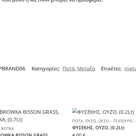
PBRAND06
Κατηγορίες:
Ποτά
,
Μεταξά
Ετικέτες:
met
ΠΟΤΆ
,
ΟΎΖΟ
,
ΟΎΖΟ – ΤΣΊΠΟΥΡΟ –
ΦΥΣΕΚΗΣ, ΟΥΖΟ, (0.2Lt)
,
ΒΌΤΚΑ
OWKA BISSON GRASS,
4,00
€