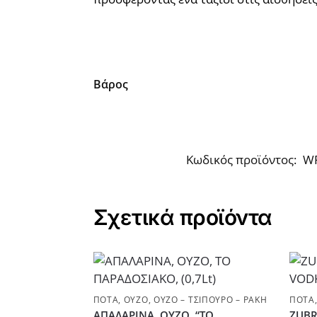
Βάρος
Κωδικός προϊόντος:
W
Σχετικά προϊόντα
ΠΟΤΆ
,
ΟΎΖΟ
,
ΟΎΖΟ – ΤΣΊΠΟΥΡΟ – ΡΑΚΉ
ΠΟΤΆ
ΑΠΑΛΑΡΙΝΑ, ΟΥΖΟ, “ΤΟ
ZUBR