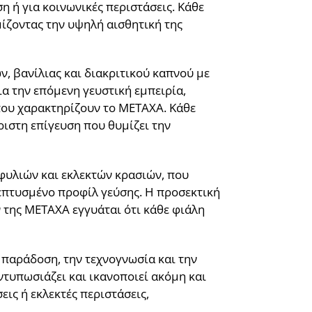
 ή για κοινωνικές περιστάσεις. Κάθε
ίζοντας την υψηλή αισθητική της
, βανίλιας και διακριτικού καπνού με
α την επόμενη γευστική εμπειρία,
που χαρακτηρίζουν το METAXA. Κάθε
ριστη επίγευση που θυμίζει την
φυλιών και εκλεκτών κρασιών, που
λεπτυσμένο προφίλ γεύσης. Η προσεκτική
 της METAXA εγγυάται ότι κάθε φιάλη
ή παράδοση, την τεχνογνωσία και την
τυπωσιάζει και ικανοποιεί ακόμη και
ις ή εκλεκτές περιστάσεις,