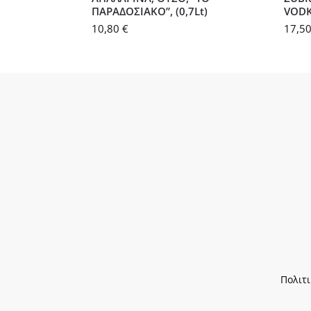
ΠΑΡΑΔΟΣΙΑΚΟ”, (0,7Lt)
VODKA
10,80
€
17,5
Πολιτ