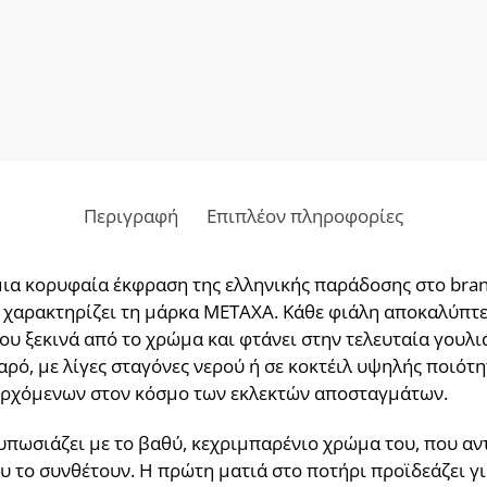
Περιγραφή
Επιπλέον πληροφορίες
 μια κορυφαία έκφραση της ελληνικής παράδοσης στο bra
χαρακτηρίζει τη μάρκα METAXA. Κάθε φιάλη αποκαλύπτει
υ ξεκινά από το χρώμα και φτάνει στην τελευταία γουλιά
ρό, με λίγες σταγόνες νερού ή σε κοκτέιλ υψηλής ποιότη
σερχόμενων στον κόσμο των εκλεκτών αποσταγμάτων.
πωσιάζει με το βαθύ, κεχριμπαρένιο χρώμα του, που αν
 το συνθέτουν. Η πρώτη ματιά στο ποτήρι προϊδεάζει γι