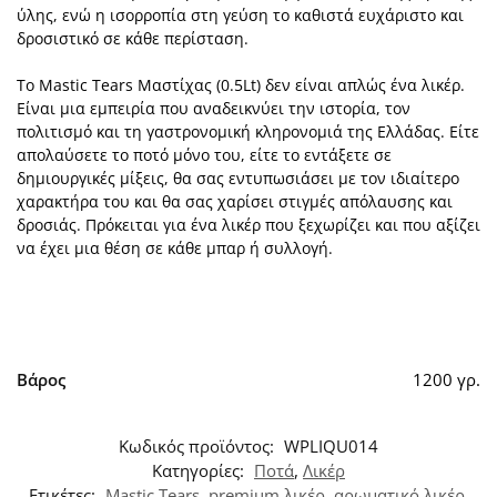
ύλης, ενώ η ισορροπία στη γεύση το καθιστά ευχάριστο και
δροσιστικό σε κάθε περίσταση.
Το Mastic Tears Μαστίχας (0.5Lt) δεν είναι απλώς ένα λικέρ.
Είναι μια εμπειρία που αναδεικνύει την ιστορία, τον
πολιτισμό και τη γαστρονομική κληρονομιά της Ελλάδας. Είτε
απολαύσετε το ποτό μόνο του, είτε το εντάξετε σε
δημιουργικές μίξεις, θα σας εντυπωσιάσει με τον ιδιαίτερο
χαρακτήρα του και θα σας χαρίσει στιγμές απόλαυσης και
δροσιάς. Πρόκειται για ένα λικέρ που ξεχωρίζει και που αξίζει
να έχει μια θέση σε κάθε μπαρ ή συλλογή.
Βάρος
1200 γρ.
Κωδικός προϊόντος:
WPLIQU014
Κατηγορίες:
Ποτά
,
Λικέρ
Ετικέτες:
Mastic Tears
,
premium λικέρ
,
αρωματικό λικέρ
,