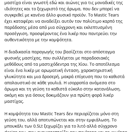
μαστίχα είναι γνωστή εδώ και αιώνες για τις μοναδικές της
ιδιότητες και το ξεχωριστό της άρωμα, που δεν μπορεί να
συγκριθεί με κανένα άλλο φυσικό προϊόν. Το Mastic Tears
έχει καταφέρει να αναδείξει αυτόν τον πολύτιμο καρπό της
παράδοσης μέσα από μια σύγχρονη και εκλεπτυσμένη
προσέγγιση, προσφέροντας ένα λικέρ που παντρεύει την
αυθεντικότητα με την κομψότητα.
Η διαδικασία παραγωγής του βασίζεται στο απόσταγμα
φυσικής μαστίχας, που συλλέγεται με παραδοσιακές
μεθόδους από τα μαστιχόδεντρα της Χίου. Το αποτέλεσμα
είναι ένα λικέρ με αρωματική ένταση, χαρακτηριστική
γλυκύτητα και μια δροσερή, μακρά επίγευση που το καθιστά
απολαυστικό σε κάθε γουλιά. Η ισορροπία ανάμεσα στο
άρωμα και τη γεύση το καθιστά εύκολο στην κατανάλωση,
ακόμη και για όσους δοκιμάζουν για πρώτη φορά λικέρ
μαστίχας.
Η κομψότητα του Mastic Tears δεν περιορίζεται μόνο στη
γεύση του, αλλά αποτυπώνεται και στην εμφιάλωση. Το
μπουκάλι των 0.5Lt ξεχωρίζει για το λιτό αλλά σύγχρονο