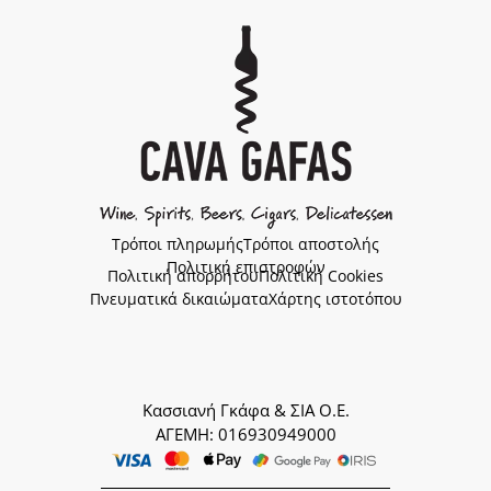
Τρόποι πληρωμής
Τρόποι αποστολής
Πολιτική επιστροφών
Πολιτική απορρήτου
Πολιτική Cookies
Πνευματικά δικαιώματα
Χάρτης ιστοτόπου
Κασσιανή Γκάφα & ΣΙΑ Ο.Ε.
ΑΓΕΜΗ: 016930949000