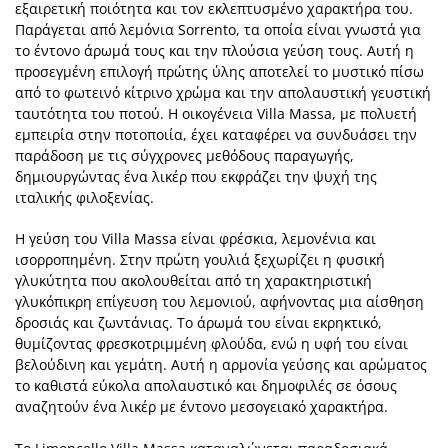
εξαιρετική ποιότητα και τον εκλεπτυσμένο χαρακτήρα του.
Παράγεται από λεμόνια Sorrento, τα οποία είναι γνωστά για
το έντονο άρωμά τους και την πλούσια γεύση τους. Αυτή η
προσεγμένη επιλογή πρώτης ύλης αποτελεί το μυστικό πίσω
από το φωτεινό κίτρινο χρώμα και την απολαυστική γευστική
ταυτότητα του ποτού. Η οικογένεια Villa Massa, με πολυετή
εμπειρία στην ποτοποιία, έχει καταφέρει να συνδυάσει την
παράδοση με τις σύγχρονες μεθόδους παραγωγής,
δημιουργώντας ένα λικέρ που εκφράζει την ψυχή της
ιταλικής φιλοξενίας.
Η γεύση του Villa Massa είναι φρέσκια, λεμονένια και
ισορροπημένη. Στην πρώτη γουλιά ξεχωρίζει η φυσική
γλυκύτητα που ακολουθείται από τη χαρακτηριστική
γλυκόπικρη επίγευση του λεμονιού, αφήνοντας μια αίσθηση
δροσιάς και ζωντάνιας. Το άρωμά του είναι εκρηκτικό,
θυμίζοντας φρεσκοτριμμένη φλούδα, ενώ η υφή του είναι
βελούδινη και γεμάτη. Αυτή η αρμονία γεύσης και αρώματος
το καθιστά εύκολα απολαυστικό και δημοφιλές σε όσους
αναζητούν ένα λικέρ με έντονο μεσογειακό χαρακτήρα.