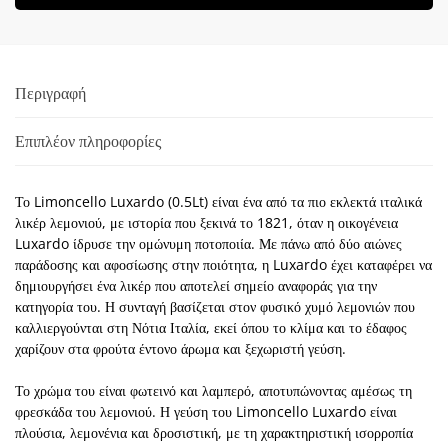
Περιγραφή
Επιπλέον πληροφορίες
Το Limoncello Luxardo (0.5Lt) είναι ένα από τα πιο εκλεκτά ιταλικά
λικέρ λεμονιού, με ιστορία που ξεκινά το 1821, όταν η οικογένεια
Luxardo ίδρυσε την ομώνυμη ποτοποιία. Με πάνω από δύο αιώνες
παράδοσης και αφοσίωσης στην ποιότητα, η Luxardo έχει καταφέρει να
δημιουργήσει ένα λικέρ που αποτελεί σημείο αναφοράς για την
κατηγορία του. Η συνταγή βασίζεται στον φυσικό χυμό λεμονιών που
καλλιεργούνται στη Νότια Ιταλία, εκεί όπου το κλίμα και το έδαφος
χαρίζουν στα φρούτα έντονο άρωμα και ξεχωριστή γεύση.
Το χρώμα του είναι φωτεινό και λαμπερό, αποτυπώνοντας αμέσως τη
φρεσκάδα του λεμονιού. Η γεύση του Limoncello Luxardo είναι
πλούσια, λεμονένια και δροσιστική, με τη χαρακτηριστική ισορροπία