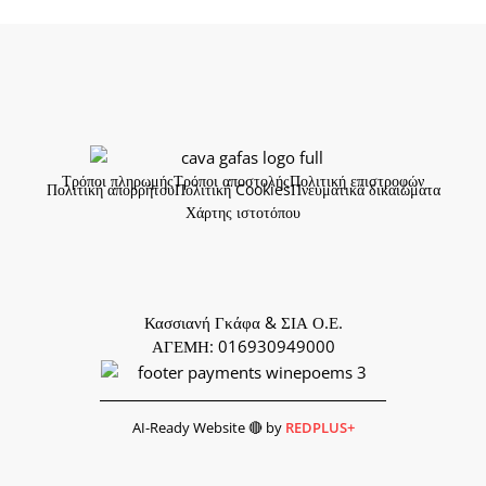
Τρόποι πληρωμής
Τρόποι αποστολής
Πολιτική επιστροφών
Πολιτική απορρήτου
Πολιτική Cookies
Πνευματικά δικαιώματα
Χάρτης ιστοτόπου
Κασσιανή Γκάφα & ΣΙΑ Ο.Ε.
ΑΓΕΜΗ: 016930949000
AI-Ready Website 🔴 by
REDPLUS+