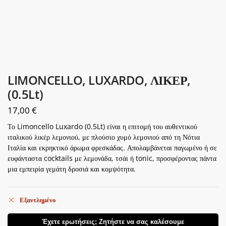
LIMONCELLO, LUXARDO, ΛΙΚΕΡ,
(0.5Lt)
17,00
€
Το Limoncello Luxardo (0.5Lt) είναι η επιτομή του αυθεντικού
ιταλικού λικέρ λεμονιού, με πλούσιο χυμό λεμονιού από τη Νότια
Ιταλία και εκρηκτικό άρωμα φρεσκάδας. Απολαμβάνεται παγωμένο ή σε
ευφάνταστα cocktails με λεμονάδα, τσάι ή tonic, προσφέροντας πάντα
μια εμπειρία γεμάτη δροσιά και κομψότητα.
Εξαντλημένο
Έχετε ερωτήσεις; Ζητήστε να σας καλέσουμε