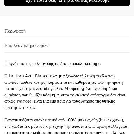
Έχετε ερωτήσεις; Ζητήστε να σας καλέσουμε
Περιγραφή
Επιπλέον πληροφορίες
Η αγνότητα της μπλε αγαύης σε ένα μπουκάλι-κόσμημα
Η La Hora Azul Blanco είναι μια ξεχωριστή λευκή τεκίλα που
αποπνέει αυθεντικότητα, κομψότητα και καθαρότητα, από την πρώτη
ματιά μέχρι την τελευταία γουλιά. Με προσεγμένο σχεδιασμό και
εμφάνιση που θυμίζει κόσμημα, αυτό το εκλεκτό απόσταγμα δεν είναι
απλώς ένα ποτό, είναι μια εμπειρία για τους λάτρεις της υψηλής
ποιότητας τεκίλας.
Παρασκευάζεται αποκλειστικά από 100% μπλε αγαύη (blue agave),
την καρδιά της μεξικανικής τέχνης της απόσταξης. Η αγαύη συλλέγεται
στο απόγειο της ωρίμανσής της από τις εκλεκτές περιοχές του Jalisco