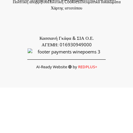
Πολιτική απορρήτου
Πολιτική Cookies
Πνευματικά δικαιώματα
Χάρτης ιστοτόπου
Κασσιανή Γκάφα & ΣΙΑ Ο.Ε.
ΑΓΕΜΗ: 016930949000
AI-Ready Website 🔴 by
REDPLUS+