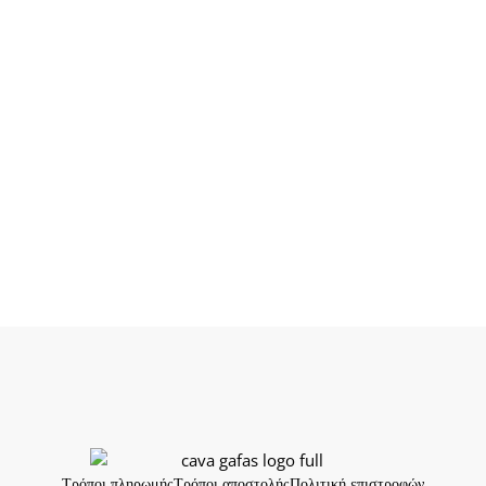
Τρόποι πληρωμής
Τρόποι αποστολής
Πολιτική επιστροφών