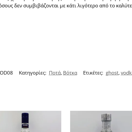
όσους δεν συμβιβάζονται με κάτι λιγότερο από το καλύτε
OD08
Κατηγορίες:
Ποτά
,
Βότκα
Ετικέτες:
ghost
,
vodk