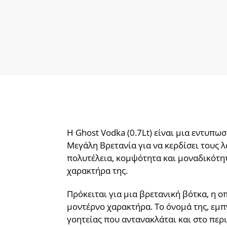
Η Ghost Vodka (0.7Lt) είναι μια εντυπ
Μεγάλη Βρετανία για να κερδίσει τους λ
πολυτέλεια, κομψότητα και μοναδικότητα
χαρακτήρα της.
Πρόκειται για μια βρετανική βότκα, η 
μοντέρνο χαρακτήρα. Το όνομά της, εμπ
γοητείας που αντανακλάται και στο περιε