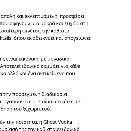
 απαλή και εκλεπτυσμένη, προσφέρει
ς που αφήνουν μια μακρά και ευχάριστη
 ιδιαίτερη φινέτσα την καθιστά
ktails, όπου αναδεικνύει και απογειώνει
ς είναι εικονική, με μοναδικό
ποτελεί ιδανικό κομμάτι για κάθε
τκα αλλά και ένα αντικείμενο που
ια την προσεγμένη διαδικασία
 αγαπούν τις premium ετικέτες, σε
σθηση του ξεχωριστού.
ούν την ποιότητα, η Ghost Vodka
ουσίασή της την καθιστούν ιδανικό