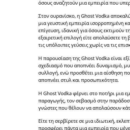
όσους αναζητούν μια εμπειρία που υπερ
Στον ουρανίσκο, η Ghost Vodka αποκαλύ
μια γευστική εμπειρία ισορροπημένη και
επίγευση, ιδανική για όσους εκτιμούν τ
εξαιρετική επιλογή είτε απολαύσετε τη 
τις υπόλοιπες γεύσεις χωρίς να τις επισκ
Η παρουσίαση της Ghost Vodka είναι εξί
σχεδιασμό που αποπνέει δυναμισμό, μυ
συλλογή, ενώ προσθέτει μια αίσθηση πολ
αποπνέει στυλ και προσωπικότητα.
Η Ghost Vodka φέρνει στο ποτήρι μια εμ
παραγωγής, τον σεβασμό στην παράδοση 
γνώστες που θέλουν να απολαύσουν κάτι
Είτε τη σερβίρετε σε μια ιδιωτική, εκλε
προσφέρει πάντα μια εμπειρία που μένε