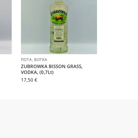
ΠΟΤΆ
,
ΒΌΤΚΑ
ZUBROWKA BISSON GRASS,
VODKA, (0,7Lt)
17,50
€