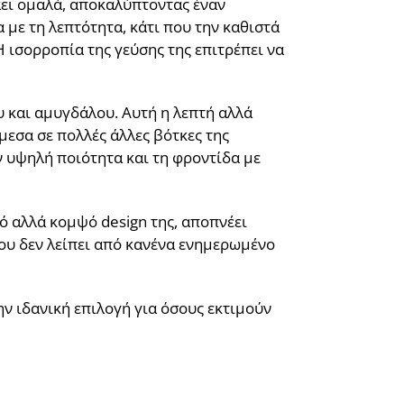
λάει ομαλά, αποκαλύπτοντας έναν
με τη λεπτότητα, κάτι που την καθιστά
 ισορροπία της γεύσης της επιτρέπει να
υ και αμυγδάλου. Αυτή η λεπτή αλλά
μεσα σε πολλές άλλες βότκες της
ν υψηλή ποιότητα και τη φροντίδα με
τό αλλά κομψό design της, αποπνέει
που δεν λείπει από κανένα ενημερωμένο
ν ιδανική επιλογή για όσους εκτιμούν