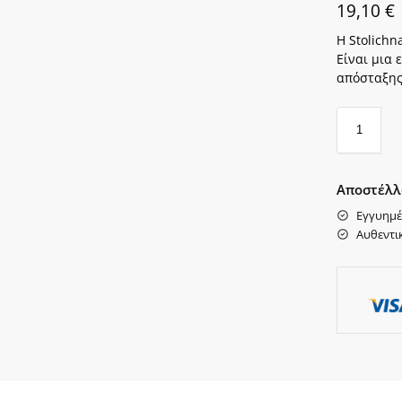
19,10
€
Η Stolichn
Είναι μια 
απόσταξης
Αποστέλλ
Εγγυημέ
Αυθεντι