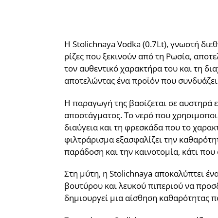
Η Stolichnaya Vodka (0.7Lt), γνωστή διε
ρίζες που ξεκινούν από τη Ρωσία, αποτε
τον αυθεντικό χαρακτήρα του και τη δια
αποτελώντας ένα προϊόν που συνδυάζει 
Η παραγωγή της βασίζεται σε αυστηρά επ
αποστάγματος. Το νερό που χρησιμοποιε
διαύγεια και τη φρεσκάδα που το χαρακ
φιλτράρισμα εξασφαλίζει την καθαρότητ
παράδοση και την καινοτομία, κάτι που 
Στη μύτη, η Stolichnaya αποκαλύπτει έν
βουτύρου και λευκού πιπεριού να προσ
δημιουργεί μια αίσθηση καθαρότητας πο