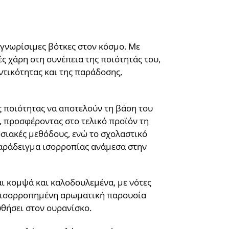
αναγνωρίσιμες βότκες στον κόσμο. Με
ές χάρη στη συνέπεια της ποιότητάς του,
εντικότητας και της παράδοσης,
ς ποιότητας να αποτελούν τη βάση του
, προσφέροντας στο τελικό προϊόν τη
σιακές μεθόδους, ενώ το σχολαστικό
 παράδειγμα ισορροπίας ανάμεσα στην
αι κομψά και καλοδουλεμένα, με νότες
η ισορροπημένη αρωματική παρουσία
υθήσει στον ουρανίσκο.