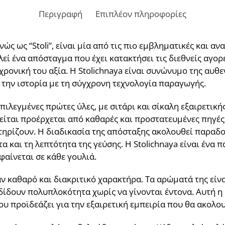
Περιγραφή
Επιπλέον πληροφορίες
θνώς ως “Stoli”, είναι μία από τις πιο εμβληματικές και 
λεί ένα απόσταγμα που έχει κατακτήσει τις διεθνείς αγορ
χρονική του αξία. Η Stolichnaya είναι συνώνυμο της αυθ
την ιστορία με τη σύγχρονη τεχνολογία παραγωγής.
ιλεγμένες πρώτες ύλες, με σιτάρι και σίκαλη εξαιρετική
ίται προέρχεται από καθαρές και προστατευμένες πηγές
τηρίζουν. Η διαδικασία της απόσταξης ακολουθεί παραδο
α και τη λεπτότητα της γεύσης. Η Stolichnaya είναι ένα
φαίνεται σε κάθε γουλιά.
αν καθαρό και διακριτικό χαρακτήρα. Τα αρώματά της είν
δίδουν πολυπλοκότητα χωρίς να γίνονται έντονα. Αυτή 
υ προϊδεάζει για την εξαιρετική εμπειρία που θα ακολο