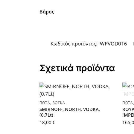
Βάρος
Κωδικός προϊόντος:
WPVOD016
Σχετικά προϊόντα
ΠΟΤΆ
,
ΒΌΤΚΑ
ΠΟΤΆ
SMIRNOFF, NORTH, VODKA,
ROYA
(0.7Lt)
IMPER
18,00
€
165,