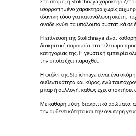
Στο στόμα, η Stolichnaya χαρακτηρίζετα
ισορροπημένο χαρακτήρα χωρίς αιχμηρές
ιδανική τόσο για κατανάλωση σκέτη, παγ
αναδεικνύει τα υπόλοιπα συστατικά σε έ
Η επίγευση της Stolichnaya είναι καθα
διακριτική παρουσία στο τελείωμα προσδ
κατηγορίας της. Η γευστική εμπειρία ο
την οποία έχει παραχθεί.
Η φιάλη της Stolichnaya είναι ένα ακόμ
αυθεντικότητα και κύρος, ενώ ταυτόχρο
μπαρ ή συλλογή, καθώς έχει αποκτήσει
Με καθαρή μύτη, διακριτικά αρώματα, α
την αυθεντικότητα και την ανώτερη γευσ