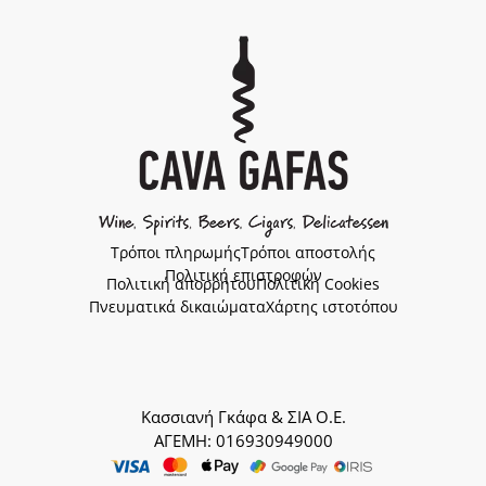
Τρόποι πληρωμής
Τρόποι αποστολής
Πολιτική επιστροφών
Πολιτική απορρήτου
Πολιτική Cookies
Πνευματικά δικαιώματα
Χάρτης ιστοτόπου
Κασσιανή Γκάφα & ΣΙΑ Ο.Ε.
ΑΓΕΜΗ: 016930949000