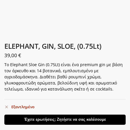
ELEPHANT, GIN, SLOE, (0.75Lt)
39,00
€
Το Elephant Sloe Gin (0.75Lt) είναι ένα premium gin με βάση
τον άρκευθο και 14 βοτανικά, εμπλουτισμένο με
αγριοδαμάσκηνα. Διαθέτει βαθύ ρουμπινί χρώμα,
γλυκοφρουτώδη αρώματα, βελούδινη υφή και αρωματικό
τελείωμα, ιδανικό για κατανάλωση σκέτο ή σε cocktails.
Εξαντλημένο
Έχετε ερωτήσεις; Ζητήστε να σας καλέσουμε