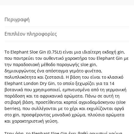
Περιγραφή
Επιπλέον πληροφορίες
Το Elephant Sloe Gin (0.75Lt) είναι μια ιδιαίτερη εκδοχή gin,
που παντρεύει τον αυθεντικό χαρακτήρα του Elephant Gin με
την παραδοσιακή μέθοδο παραγωγής sloe gin,
δημιουργώντας ένα απόσταγμα γεμάτο φινέτσα,
πολυπλοκότητα και ζεστασιά. Η βάση του είναι το κλασικό
Elephant London Dry Gin, το οποίο ξεχωρίζει για τα 14
βοτανικά που χρησιμοποιεί, εμπνευσμένα από τη γερμανική
παράδοση και τα αφρικανικά αρώματα. Πάνω σε αυτή τη
στιβαρή βάση, προστίθενται καρποί αγριοδαμάσκηνου (sloe
berries), που συλλέγονται με το χέρι και εκχυλίζονται αργά
στο gin, προσφέροντας μοναδικό χρώμα, πλούσια αρώματα
και χαρακτηριστική γεύση.
Στην όψη, το Elephant Sloe Gin έχει βαθύ ρουμπινί χρώμα,