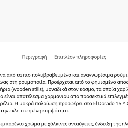
Περιγραφή
Επιπλέον πληροφορίες
αι ένα από τα πιο πολυβραβευμένα και αναγνωρίσιμα ρού
νας στη ρουμοποιία. Προέρχεται από το φημισμένο αποστ
ρια (wooden stills), μοναδικά στον κόσμο, τα οποία χαρ
τό είναι αποτέλεσμα χαρμανιού από προσεκτικά επιλεγμ
αρέλια. Η μακρά παλαίωση προσφέρει στο El Dorado 15 Y
ι την εκλεπτυσμένη κομψότητα.
ιμπαρένιο χρώμα με χάλκινες ανταύγειες, ένδειξη της ηλ