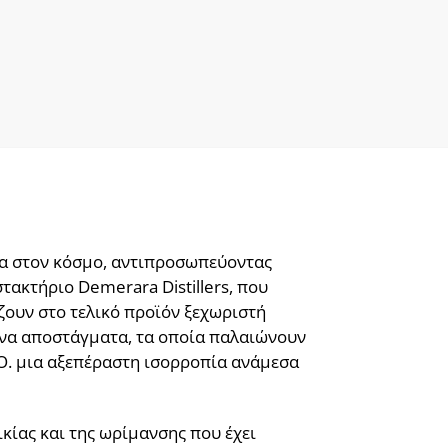
μια στον κόσμο, αντιπροσωπεύοντας
ακτήριο Demerara Distillers, που
ίζουν στο τελικό προϊόν ξεχωριστή
ένα αποστάγματα, τα οποία παλαιώνουν
.O. μια αξεπέραστη ισορροπία ανάμεσα
ικίας και της ωρίμανσης που έχει