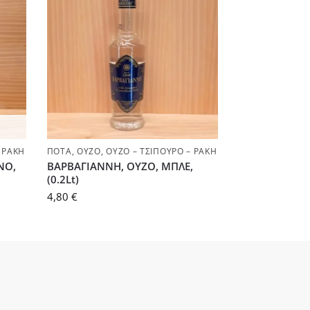
 ΡΑΚΉ
ΠΟΤΆ
,
ΟΎΖΟ
,
ΟΎΖΟ – ΤΣΊΠΟΥΡΟ – ΡΑΚΉ
ΝΟ,
ΒΑΡΒΑΓΙΑΝΝΗ, ΟΥΖΟ, ΜΠΛΕ,
(0.2Lt)
4,80
€