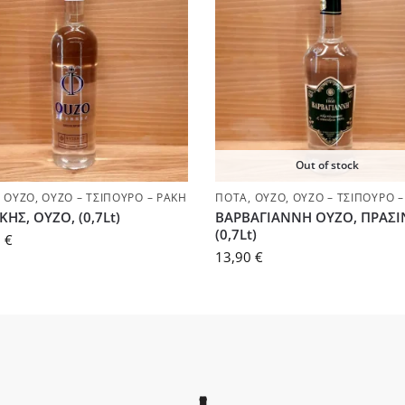
Out of stock
,
ΟΎΖΟ
,
ΟΎΖΟ – ΤΣΊΠΟΥΡΟ – ΡΑΚΉ
ΠΟΤΆ
,
ΟΎΖΟ
,
ΟΎΖΟ – ΤΣΊΠΟΥΡΟ –
ΗΣ, ΟΥΖΟ, (0,7Lt)
ΒΑΡΒΑΓΙΑΝΝΗ ΟΥΖΟ, ΠΡΑΣΙ
(0,7Lt)
0
€
13,90
€