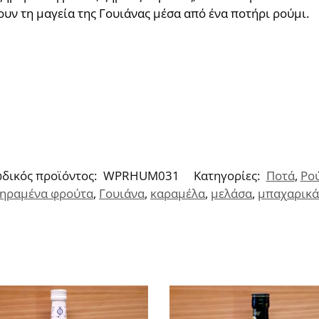
ουν τη μαγεία της Γουιάνας μέσα από ένα ποτήρι ρούμι.
δικός προϊόντος:
WPRHUM031
Κατηγορίες:
Ποτά
,
Ρο
ηραμένα φρούτα
,
Γουιάνα
,
καραμέλα
,
μελάσα
,
μπαχαρικά