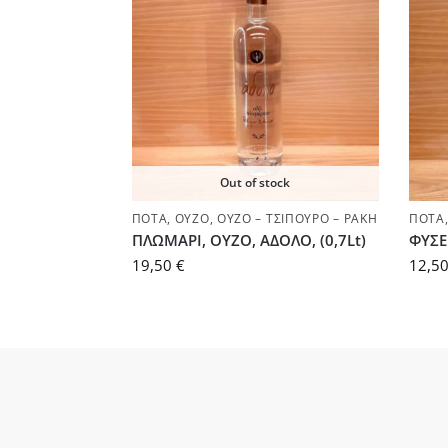
Out of stock
ΠΟΤΆ
,
ΟΎΖΟ
,
ΟΎΖΟ – ΤΣΊΠΟΥΡΟ – ΡΑΚΉ
ΠΟΤΆ
ΠΛΩΜΑΡΙ, ΟΥΖΟ, ΑΔΟΛΟ, (0,7Lt)
ΦΥΣΕΚ
19,50
€
12,5