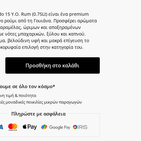
do 15 Y.O. Rum (0.75Lt) είναι ένα premium
ο ρούμι από τη Γουιάνα. Προσφέρει αρώματα
καραμέλας, ώριμων και αποξηραμένων
με νότες μπαχαρικών, ξύλου και καπνού.
μα, βελούδινη υφή και μακρά επίγευση το
 κορυφαία επιλογή στην κατηγορία του.
Προσθήκη στο καλάθι
ουμε σε όλο τον κόσμο*
νη τιμή & ποιότητα
κές μοναδικές ποικιλίες μικρών παραγωγών
Πληρώστε με ασφάλεια