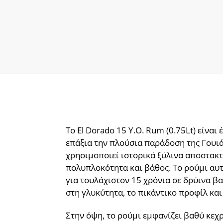
Το El Dorado 15 Y.O. Rum (0.75Lt) είν
επάξια την πλούσια παράδοση της Γουιά
χρησιμοποιεί ιστορικά ξύλινα αποστακτή
πολυπλοκότητα και βάθος. Το ρούμι αυ
για τουλάχιστον 15 χρόνια σε δρύινα β
στη γλυκύτητα, το πικάντικο προφίλ κα
Στην όψη, το ρούμι εμφανίζει βαθύ κεχρ