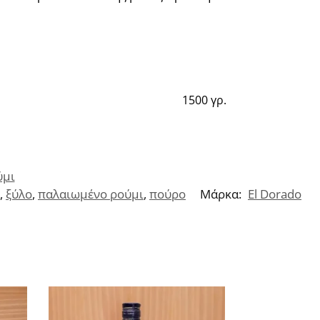
1500 γρ.
ύμι
,
ξύλο
,
παλαιωμένο ρούμι
,
πούρο
Μάρκα:
El Dorado