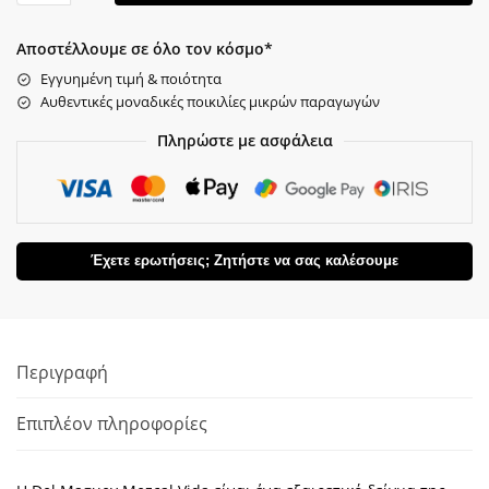
Αποστέλλουμε σε όλο τον κόσμο*
Εγγυημένη τιμή & ποιότητα
Αυθεντικές μοναδικές ποικιλίες μικρών παραγωγών
Πληρώστε με ασφάλεια
Έχετε ερωτήσεις; Ζητήστε να σας καλέσουμε
Περιγραφή
Επιπλέον πληροφορίες