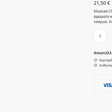
21,50
€
Κλασικό Ch
αρώματα κ
τσαγιού. Κ
Αποστέλλ
Εγγυημέ
Αυθεντι