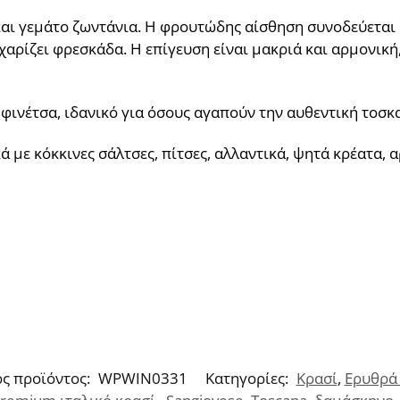
αι γεμάτο ζωντάνια. Η φρουτώδης αίσθηση συνοδεύεται 
αρίζει φρεσκάδα. Η επίγευση είναι μακριά και αρμονικ
φινέτσα, ιδανικό για όσους αγαπούν την αυθεντική τοσκα
 με κόκκινες σάλτσες, πίτσες, αλλαντικά, ψητά κρέατα, 
ς προϊόντος:
WPWIN0331
Κατηγορίες:
Κρασί
,
Ερυθρά