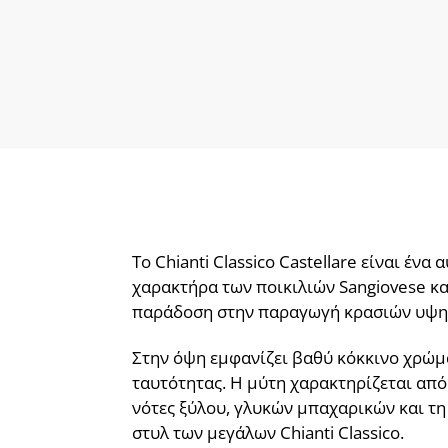
Το Chianti Classico Castellare είναι έν
χαρακτήρα των ποικιλιών Sangiovese και
παράδοση στην παραγωγή κρασιών υψηλή
Στην όψη εμφανίζει βαθύ κόκκινο χρώμα
ταυτότητας. Η μύτη χαρακτηρίζεται απ
νότες ξύλου, γλυκών μπαχαρικών και τη
στυλ των μεγάλων Chianti Classico.