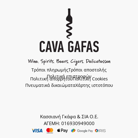
Τρόποι πληρωμής
Τρόποι αποστολής
Πολιτική επιστροφών
Πολιτική απορρήτου
Πολιτική Cookies
Πνευματικά δικαιώματα
Χάρτης ιστοτόπου
Κασσιανή Γκάφα & ΣΙΑ Ο.Ε.
ΑΓΕΜΗ: 016930949000