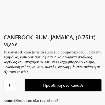
CANEROCK, RUM. JAMAICA, (0.75Lt)
39,80
€
Το Canerock Rum Jamaica είναι ένα αρωματικό ρούμι από την
Τζαμάικα, εμπλουτισμένο με φυσικά αρώματα βανίλιας,
καρύδας και μπαχαρικών. Με βαθύ κεχριμπαρένιο χρώμα,
βελούδινη γεύση και 40% αλκοόλ, απολαμβάνεται σκέτο ή σε
εξωτικά κοκτέιλ.
Προσθήκη στο καλάθι
Αποστέλλουμε σε όλο τον κόσμο*