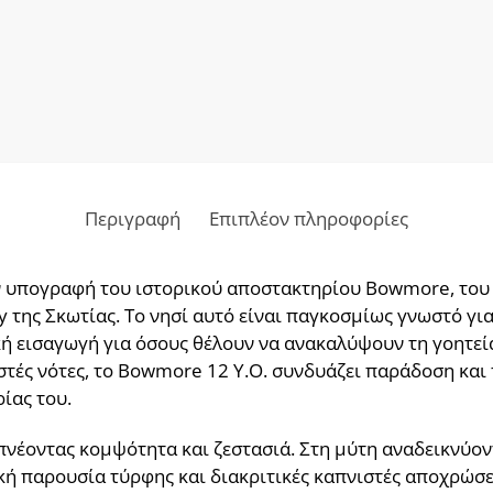
Περιγραφή
Επιπλέον πληροφορίες
την υπογραφή του ιστορικού αποστακτηρίου Bowmore, το
 της Σκωτίας. Το νησί αυτό είναι παγκοσμίως γνωστό για 
ή εισαγωγή για όσους θέλουν να ανακαλύψουν τη γοητεία
στές νότες, το Bowmore 12 Y.O. συνδυάζει παράδοση και 
ίας του.
πνέοντας κομψότητα και ζεστασιά. Στη μύτη αναδεικνύο
κή παρουσία τύρφης και διακριτικές καπνιστές αποχρώσε