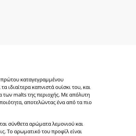
υ πρώτου καταγεγραμμένου
τα ιδιαίτερα καπνιστά ουίσκι του, και
 των malts της περιοχής. Με απόλυτη
ποιότητα, αποτελώντας ένα από τα πιο
νται σύνθετα αρώματα λεμονιού και
ις. Το αρωματικό του προφίλ είναι