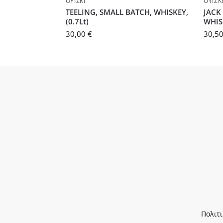
ΟΥΊΣΚΙ
ΟΥΊΣΚ
TEELING, SMALL BATCH, WHISKEY,
JACK
(0.7Lt)
WHIS
30,00
€
30,5
Πολιτ