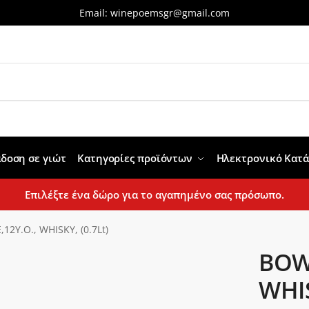
Email:
winepoemsgr@gmail.com
δοση σε γιώτ
Κατηγορίες προϊόντων
Ηλεκτρονικό Κατ
Επιλέξτε ένα δώρο για το αγαπημένο σας πρόσωπο.
2Y.O., WHISKY, (0.7Lt)
BOW
WHIS