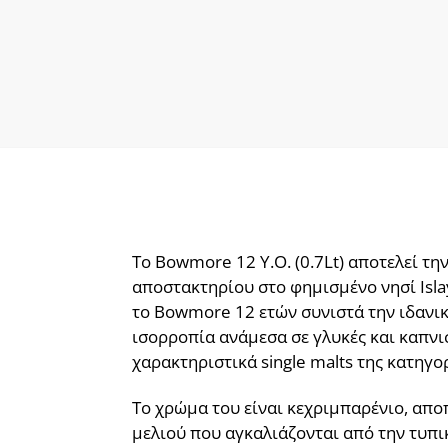
Το Bowmore 12 Y.O. (0.7Lt) αποτελεί 
αποστακτηρίου στο φημισμένο νησί Islay
το Bowmore 12 ετών συνιστά την ιδανικ
ισορροπία ανάμεσα σε γλυκές και καπνι
χαρακτηριστικά single malts της κατηγορ
Το χρώμα του είναι κεχριμπαρένιο, απο
μελιού που αγκαλιάζονται από την τυπι