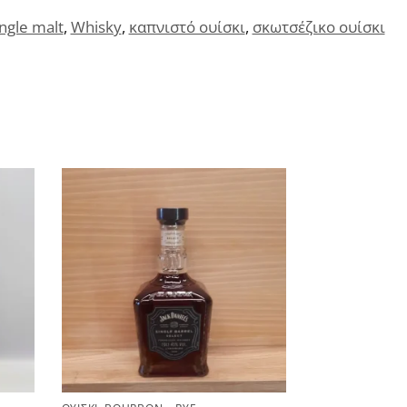
ingle malt
,
Whisky
,
καπνιστό ουίσκι
,
σκωτσέζικο ουίσκι