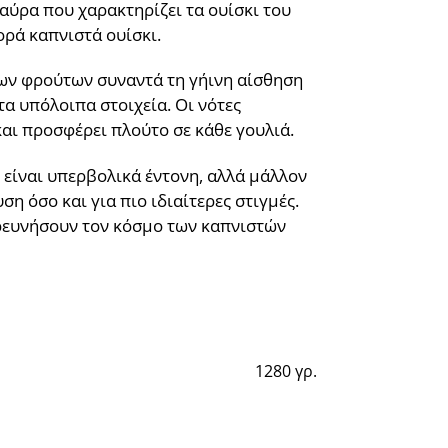
αύρα που χαρακτηρίζει τα ουίσκι του
ορά καπνιστά ουίσκι.
μων φρούτων συναντά τη γήινη αίσθηση
τα υπόλοιπα στοιχεία. Οι νότες
αι προσφέρει πλούτο σε κάθε γουλιά.
ν είναι υπερβολικά έντονη, αλλά μάλλον
 όσο και για πιο ιδιαίτερες στιγμές.
ερευνήσουν τον κόσμο των καπνιστών
1280 γρ.