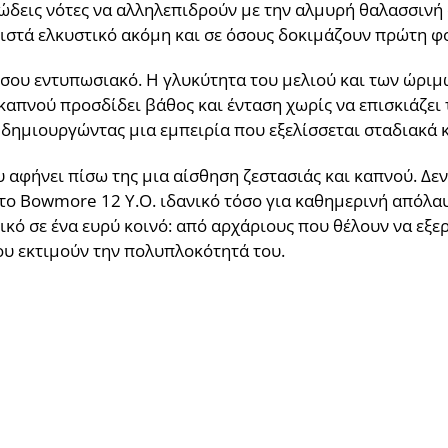
ώδεις νότες να αλληλεπιδρούν με την αλμυρή θαλασσινή 
αθιστά ελκυστικό ακόμη και σε όσους δοκιμάζουν πρώτη φ
ξίσου εντυπωσιακό. Η γλυκύτητα του μελιού και των ώρι
καπνού προσδίδει βάθος και ένταση χωρίς να επισκιάζει 
δημιουργώντας μια εμπειρία που εξελίσσεται σταδιακά κ
υ αφήνει πίσω της μια αίσθηση ζεστασιάς και καπνού. Δε
ο Bowmore 12 Y.O. ιδανικό τόσο για καθημερινή απόλαυση
τικό σε ένα ευρύ κοινό: από αρχάριους που θέλουν να εξ
που εκτιμούν την πολυπλοκότητά του.