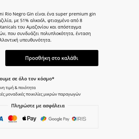
i Rio Negro Gin είναι ένα super premium gin
ζιλία, με 51% αλκοόλ, φτιαγμένο από 8
otanicals του Αμαζονίου και απόσταγμα
ών, που συνδυάζει πολυπλοκότητα, ένταση
αλλοντική υπευθυνότητα.
Προσθήκη στο καλάθι
ουμε σε όλο τον κόσμο*
νη τιμή & ποιότητα
κές μοναδικές ποικιλίες μικρών παραγωγών
Πληρώστε με ασφάλεια