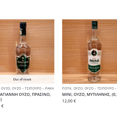
Out of stock
,
ΟΎΖΟ
,
ΟΎΖΟ – ΤΣΊΠΟΥΡΟ – ΡΑΚΉ
ΠΟΤΆ
,
ΟΎΖΟ
,
ΟΎΖΟ – ΤΣΊΠΟΥΡΟ –
ΑΓΙΑΝΝΗ ΟΥΖΟ, ΠΡΑΣΙΝΟ,
ΜΙΝΙ, ΟΥΖΟ, ΜΥΤΙΛΗΝΗΣ, (0,
t)
12,00
€
0
€