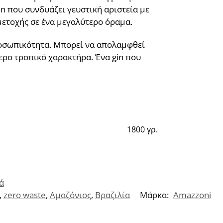
in που συνδυάζει γευστική αριστεία με
ετοχής σε ένα μεγαλύτερο όραμα.
προσωπικότητα. Μπορεί να απολαμφθεί
τερο τροπικό χαρακτήρα. Ένα gin που
1800 γρ.
ά
,
zero waste
,
Αμαζόνιος
,
Βραζιλία
Μάρκα:
Amazzoni