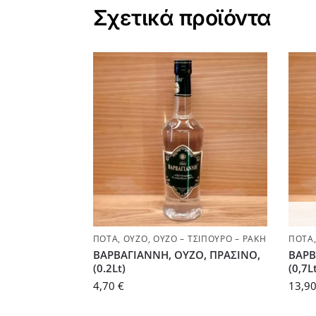
Σχετικά προϊόντα
ΠΟΤΆ
,
ΟΎΖΟ
,
ΟΎΖΟ – ΤΣΊΠΟΥΡΟ – ΡΑΚΉ
ΠΟΤΆ
ΒΑΡΒΑΓΙΑΝΝΗ, ΟΥΖΟ, ΠΡΑΣΙΝΟ,
ΒΑΡΒ
(0.2Lt)
(0,7L
4,70
€
13,9