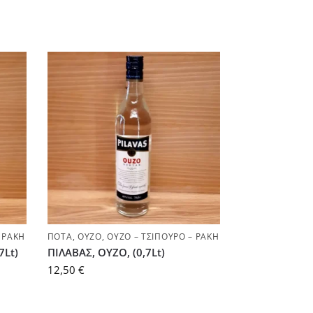
 ΡΑΚΉ
ΠΟΤΆ
,
ΟΎΖΟ
,
ΟΎΖΟ – ΤΣΊΠΟΥΡΟ – ΡΑΚΉ
7Lt)
ΠΙΛΑΒΑΣ, ΟΥΖΟ, (0,7Lt)
12,50
€