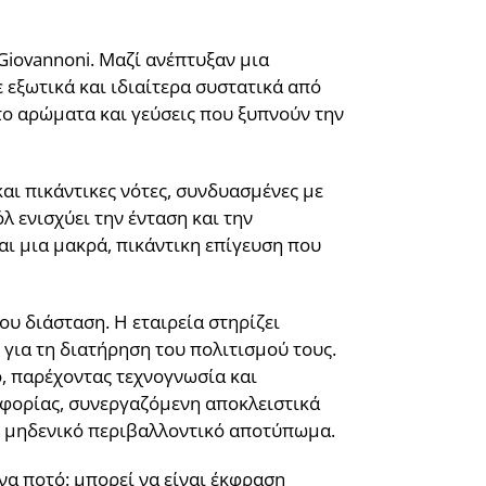
Giovannoni. Μαζί ανέπτυξαν μια
εξωτικά και ιδιαίτερα συστατικά από
το αρώματα και γεύσεις που ξυπνούν την
αι πικάντικες νότες, συνδυασμένες με
 ενισχύει την ένταση και την
ι μια μακρά, πικάντικη επίγευση που
ου διάσταση. Η εταιρεία στηρίζει
 για τη διατήρηση του πολιτισμού τους.
, παρέχοντας τεχνογνωσία και
ειφορίας, συνεργαζόμενη αποκλειστικά
αδή μηδενικό περιβαλλοντικό αποτύπωμα.
ένα ποτό: μπορεί να είναι έκφραση