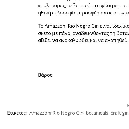
κουλτούρας, σεβασμού στη φύση και στήρ
ηθική φιλοσοφία, προσφέροντας στον κ
Το Amazzoni Rio Negro Gin είναι ιδανι
σκέτο με πάγο, αναδεικνύοντας τη βοταν
αξίζει να ανακαλυφθεί και να αγαπηθεί.
Βάρος
Ετικέτες:
Amazzoni Rio Negro Gin
,
botanicals
,
craft gin