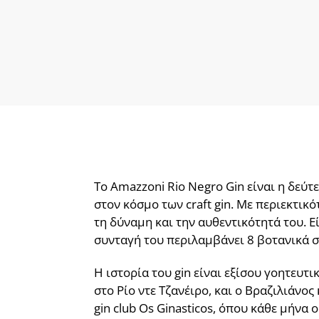
Το Amazzoni Rio Negro Gin είναι η δεύ
στον κόσμο των craft gin. Με περιεκτικ
τη δύναμη και την αυθεντικότητά του. 
συνταγή του περιλαμβάνει 8 βοτανικά σ
Η ιστορία του gin είναι εξίσου γοητευτι
στο Ρίο ντε Τζανέιρο, και ο Βραζιλιάνος
gin club Os Ginasticos, όπου κάθε μήνα