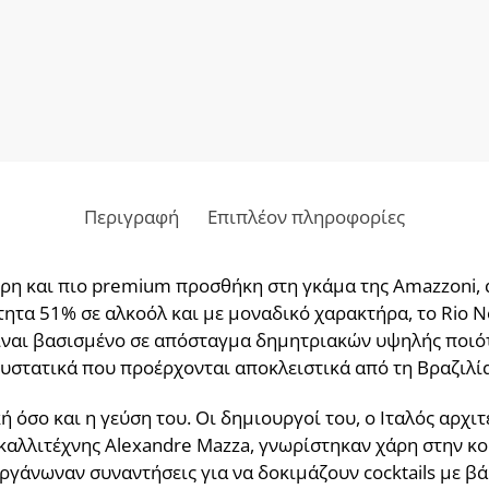
Περιγραφή
Επιπλέον πληροφορίες
τερη και πιο premium προσθήκη στη γκάμα της Amazzoni,
ότητα 51% σε αλκοόλ και με μοναδικό χαρακτήρα, το Rio 
Είναι βασισμένο σε απόσταγμα δημητριακών υψηλής ποιότ
υστατικά που προέρχονται αποκλειστικά από τη Βραζιλία
κή όσο και η γεύση του. Οι δημιουργοί του, ο Ιταλός αρχι
 καλλιτέχνης Alexandre Mazza, γνωρίστηκαν χάρη στην κοι
 οργάνωναν συναντήσεις για να δοκιμάζουν cocktails με β