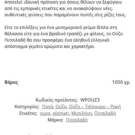
Αποτελεί ιδανική πρόταση για όσους θέλουν να ξεφύγουν
από τις εμπορικές ετικέτες και να ανακαλύψουν νέες,
αυθεντικές γεύσεις που παραμένουν πιστές στις ρίζες τους.
Είτε το επιλέξεις για ένα μεσημεριανό γεύμα δίπλα στη
θάλασσα είτε για ένα βραδινό τραπέζι με φίλους, το Ούζο
Πιτσιλαδή θα σου προσφέρει ένα αληθινό ελληνικό
απόσταγμα γεμάτο αρώματα και χαρακτήρα.
Βάρος
1050 γρ.
Κωδικός προϊόντος:
WPOUZ3
Κατηγορίες:
Ποτά
,
Ούζο
,
Ούζο – Τσίπουρο – Ρακή
Ετικέτες:
ouzo
,
plomari
,
Μυτιλήνη
,
Πιτσιλαδή
Μάρκα:
Πιτσιλαδή