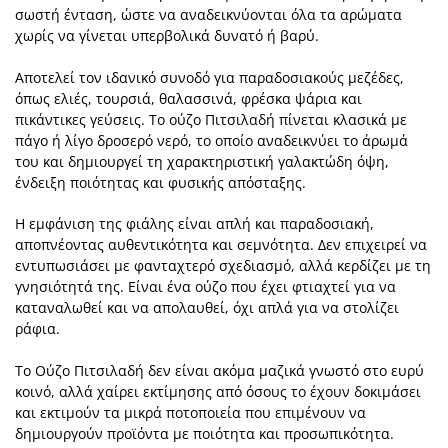
σωστή ένταση, ώστε να αναδεικνύονται όλα τα αρώματα
χωρίς να γίνεται υπερβολικά δυνατό ή βαρύ.
Αποτελεί τον ιδανικό συνοδό για παραδοσιακούς μεζέδες,
όπως ελιές, τουρσιά, θαλασσινά, φρέσκα ψάρια και
πικάντικες γεύσεις. Το ούζο Πιτσιλαδή πίνεται κλασικά με
πάγο ή λίγο δροσερό νερό, το οποίο αναδεικνύει το άρωμά
του και δημιουργεί τη χαρακτηριστική γαλακτώδη όψη,
ένδειξη ποιότητας και φυσικής απόσταξης.
Η εμφάνιση της φιάλης είναι απλή και παραδοσιακή,
αποπνέοντας αυθεντικότητα και σεμνότητα. Δεν επιχειρεί να
εντυπωσιάσει με φανταχτερό σχεδιασμό, αλλά κερδίζει με τη
γνησιότητά της. Είναι ένα ούζο που έχει φτιαχτεί για να
καταναλωθεί και να απολαυθεί, όχι απλά για να στολίζει
ράφια.
Το Ούζο Πιτσιλαδή δεν είναι ακόμα μαζικά γνωστό στο ευρύ
κοινό, αλλά χαίρει εκτίμησης από όσους το έχουν δοκιμάσει
και εκτιμούν τα μικρά ποτοποιεία που επιμένουν να
δημιουργούν προϊόντα με ποιότητα και προσωπικότητα.