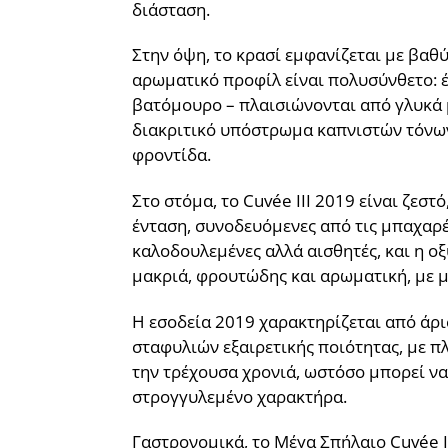
διάσταση.
Στην όψη, το κρασί εμφανίζεται με βαθύ
αρωματικό προφίλ είναι πολυσύνθετο: έ
βατόμουρο – πλαισιώνονται από γλυκά μ
διακριτικό υπόστρωμα καπνιστών τόνων 
φροντίδα.
Στο στόμα, το Cuvée III 2019 είναι ζε
ένταση, συνοδευόμενες από τις μπαχαρέν
καλοδουλεμένες αλλά αισθητές, και η οξ
μακριά, φρουτώδης και αρωματική, με 
Η εσοδεία 2019 χαρακτηρίζεται από άρι
σταφυλιών εξαιρετικής ποιότητας, με π
την τρέχουσα χρονιά, ωστόσο μπορεί να
στρογγυλεμένο χαρακτήρα.
Γαστρονομικά, το Μέγα Σπήλαιο Cuvée II