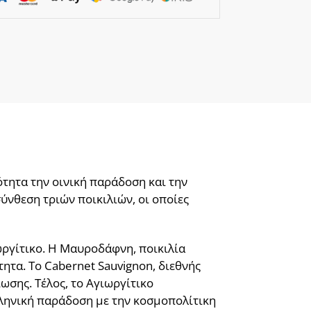
ρότητα την οινική παράδοση και την
σύνθεση τριών ποικιλιών, οι οποίες
ργίτικο. Η Μαυροδάφνη, ποικιλία
τα. Το Cabernet Sauvignon, διεθνής
ωσης. Τέλος, το Αγιωργίτικο
λληνική παράδοση με την κοσμοπολίτικη