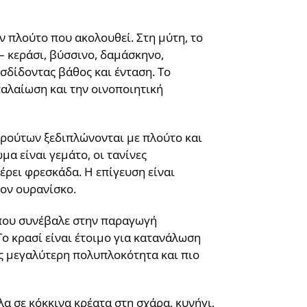
ν πλούτο που ακολουθεί. Στη μύτη, το
– κεράσι, βύσσινο, δαμάσκηνο,
σδίδοντας βάθος και ένταση. Το
αλαίωση και την οινοποιητική
 φρούτων ξεδιπλώνονται με πλούτο και
α είναι γεμάτο, οι τανίνες
έρει φρεσκάδα. Η επίγευση είναι
ον ουρανίσκο.
ι που συνέβαλε στην παραγωγή
ο κρασί είναι έτοιμο για κατανάλωση
ας μεγαλύτερη πολυπλοκότητα και πιο
λα σε κόκκινα κρέατα στη σχάρα, κυνήγι,