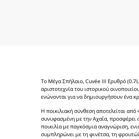
Το Μέγα Σπήλαιο, Cuvée III Ερυθρό (0.7
αριστοτεχνία του ιστορικού οινοποιείου 
ενώνονται για να δημιουργήσουν ένα κρ
Η ποικιλιακή σύνθεση αποτελείται από
συνυφασμένη με την Αχαΐα, προσφέρει 
ποικιλία με παγκόσμια αναγνώριση, ενισ
συμπληρώνει με τη φινέτσα, τη φρουτώδ