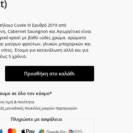
t)
ήλαιο Cuvée III Ερυθρό 2019 από
η, Cabernet Sauvignon και Αγιωργίτικο είναι
ρικό κρασί με βαθύ ιώδες χρώμα, αρώματα
και μαύρων φρούτων, γλυκών μπαχαρικών και
 νότες. Έτοιμο για κατανάλωση αλλά και για
έως 5 χρόνια.
Προσθήκη στο καλάθι
ουμε σε όλο τον κόσμο*
νη τιμή & ποιότητα
κές μοναδικές ποικιλίες μικρών παραγωγών
Πληρώστε με ασφάλεια