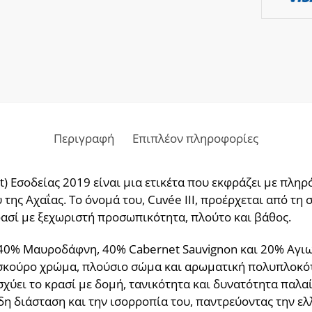
Περιγραφή
Επιπλέον πληροφορίες
Lt) Εσοδείας 2019 είναι μια ετικέτα που εκφράζει με πλη
της Αχαΐας. Το όνομά του, Cuvée III, προέρχεται από τη 
ασί με ξεχωριστή προσωπικότητα, πλούτο και βάθος.
 40% Μαυροδάφνη, 40% Cabernet Sauvignon και 20% Αγιω
σκούρο χρώμα, πλούσιο σώμα και αρωματική πολυπλοκότη
χύει το κρασί με δομή, τανικότητα και δυνατότητα παλαί
η διάσταση και την ισορροπία του, παντρεύοντας την ε