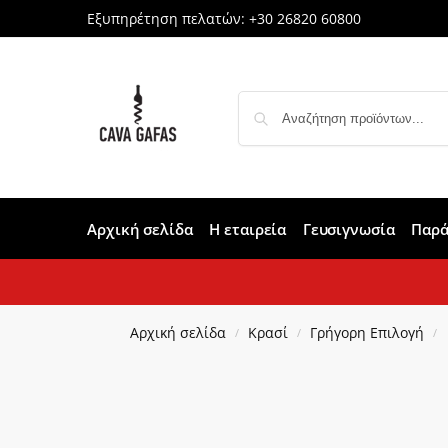
Εξυπηρέτηση πελατών:
+30 26820 60800
Αρχική σελίδα
Η εταιρεία
Γευσιγνωσία
Παρά
Αρχική σελίδα
Κρασί
Γρήγορη Επιλογή
/
/
/