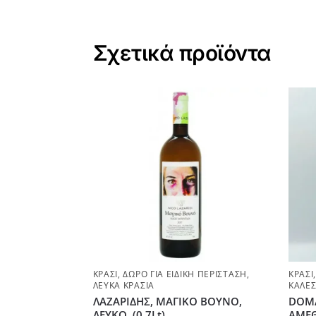
Σχετικά προϊόντα
ΚΡΑΣΊ
,
ΔΏΡΟ ΓΙΑ ΕΙΔΙΚΉ ΠΕΡΊΣΤΑΣΗ
,
ΚΡΑΣΊ
ΛΕΥΚΆ ΚΡΑΣΙΆ
ΚΆΛΕ
ΛΑΖΑΡΙΔΗΣ, ΜΑΓΙΚΟ ΒΟΥΝΟ,
DOMA
ΛΕΥΚΟ, (0.7Lt)
ΑΜΕΘ