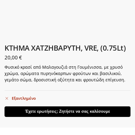
ΚΤΗΜΑ ΧΑΤΖΗΒΑΡΥΤΗ, VRE, (0.75Lt)
20,00
€
Φυσικό κρασί από Μαλαγουζιά στη Γουμένισσα, με χρυσό
χρώμα, αρώματα πυρηνόκαρπων φρούτων και βασιλικού,
γεμάτο σώμα, δροσιστική οξύτητα και φρουτώδη επίγευση.
Εξαντλημένο
Έχετε ερωτήσεις; Ζητήστε να σας καλέσουμε