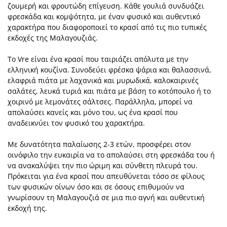
ζουμερή και φρουτώδη επίγευση. Κάθε γουλιά συνδυάζει
φρεσκάδα και κομψότητα, με έναν φυσικό και αυθεντικό
χαρακτήρα που διαφοροποιεί το κρασί από τις πιο τυπικές
εκδοχές της Μαλαγουζιάς.
Το Vre είναι ένα κρασί που ταιριάζει απόλυτα με την
ελληνική κουζίνα. Συνοδεύει φρέσκα ψάρια και θαλασσινά,
ελαφριά πιάτα με λαχανικά και μυρωδικά, καλοκαιρινές
σαλάτες, λευκά τυριά και πιάτα με βάση το κοτόπουλο ή το
χοιρινό με λεμονάτες σάλτσες. Παράλληλα, μπορεί να
απολαύσει κανείς και μόνο του, ως ένα κρασί που
αναδεικνύει τον φυσικό του χαρακτήρα.
Με δυνατότητα παλαίωσης 2-3 ετών, προσφέρει στον
οινόφιλο την ευκαιρία να το απολαύσει στη φρεσκάδα του ή
να ανακαλύψει την πιο ώριμη και σύνθετη πλευρά του.
Πρόκειται για ένα κρασί που απευθύνεται τόσο σε φίλους
των φυσικών οίνων όσο και σε όσους επιθυμούν να
γνωρίσουν τη Μαλαγουζιά σε μια πιο αγνή και αυθεντική
εκδοχή της.