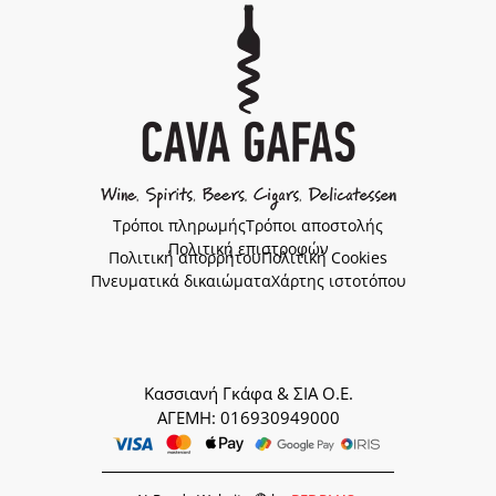
Τρόποι πληρωμής
Τρόποι αποστολής
Πολιτική επιστροφών
Πολιτική απορρήτου
Πολιτική Cookies
Πνευματικά δικαιώματα
Χάρτης ιστοτόπου
Κασσιανή Γκάφα & ΣΙΑ Ο.Ε.
ΑΓΕΜΗ: 016930949000