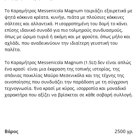
Το Καραμήτρος Messenicola Magnum ταιριάζει εξαιρετικά με
ψητά κόκκινα κρέατα, κυνήγι, πιάτα με πλούσιες κόκκινες
σάλτσες και αλλαντικά. Η ισορροπημένη του δομή το κάνει
επίσης ιδανικό συνοδό για πιο τολμηρούς συνδυασμούς,
όπως με ώριμα τυριά ή ακόμη και με φρούτα, όπως μήλο και
αχλάδι, που αναδεικνύουν την ιδιαίτερη γευστική του
παλέτα.
Το Καραμήτρος Messenicola Magnum (1.5Lt) δεν είναι απλώς
ένα κρασί· είναι μια έκφραση της τοπικής ιστορίας, της
σπάνιας ποικιλίας Μαύρο Μεσενικόλα και της τέχνης της
οινοποίησης που συνδυάζει την παράδοση με τη σύγχρονη
τεχνογνωσία. Ένα κρασί με κύρος, ισορροπία και μοναδικό
χαρακτήρα που αξίζει να βρίσκεται σε κάθε σοβαρή συλλογή.
Βάρος
2500 γρ.