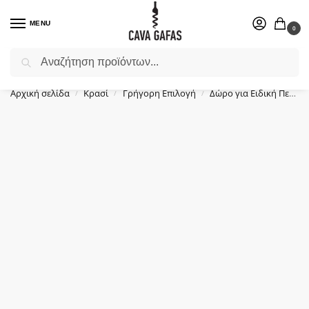
MENU
0
Αναζήτηση
Επιλέξτε ένα δώρο για το αγαπημένο σας πρόσωπο.
Αρχική σελίδα
Κρασί
Γρήγορη Επιλογή
Δώρο για Ειδική Περίσταση
/
/
/