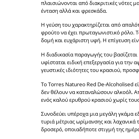
πλαισιώνονται από διακριτικές νότες μ
ένταση αλλά και φρεσκάδα.
Η γεύση του χαρακτηρίζεται από απαλότ
φρούτο να έχει πρωταγωνιστικό ρόλο. Τ
δομή και ευχάριστη υφή. Η επίγευση εί
Η διαδικασία παραγωγής του βασίζεται 
υφίσταται ειδική επεξεργασία για την α
γευστικές ιδιότητες του κρασιού, προσ
Το Torres Natureo Red De-Alcoholised ε
δεν θέλουν να καταναλώσουν αλκοόλ. Απ
ενός καλού ερυθρού κρασιού χωρίς του
Συνοδεύει υπέροχα μια μεγάλη γκάμα εδ
τυριά μέτριας ωρίμανσης και λαχανικά 
δροσερό, οποιαδήποτε στιγμή της ημέρα