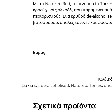
Με το Natureo Red, το οινοποιείο Torre
κρασί χωρίς αλκοόλ, που παραμένει αυθ
περιορισμούς. Ένα ερυθρό de-alcoholis
βατόμουρου, απαλές τανίνες και φρουτ
Βάρος
Κωδικό
Ετικέτες:
de-alcoholised
,
Natureo
,
Torres
,
απα
Σχετικά προϊόντα