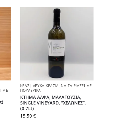
ΚΡΑΣΊ
,
ΛΕΥΚΆ ΚΡΑΣΙΆ
,
ΝΑ ΤΑΙΡΙΆΖΕΙ ΜΕ
Ι ΜΕ
ΠΟΥΛΕΡΙΚΆ
ΚΤΗΜΑ ΑΛΦΑ, ΜΑΛΑΓΟΥΖΙΑ,
t)
SINGLE VINEYARD, “ΧΕΛΩΝΕΣ”,
(0.7Lt)
15,50
€