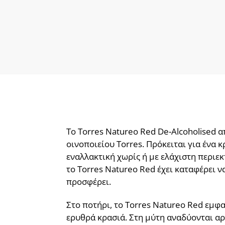
Το Torres Natureo Red De-Alcoholised α
οινοποιείου Torres. Πρόκειται για ένα
εναλλακτική χωρίς ή με ελάχιστη περιε
το Torres Natureo Red έχει καταφέρει ν
προσφέρει.
Στο ποτήρι, το Torres Natureo Red εμφ
ερυθρά κρασιά. Στη μύτη αναδύονται α