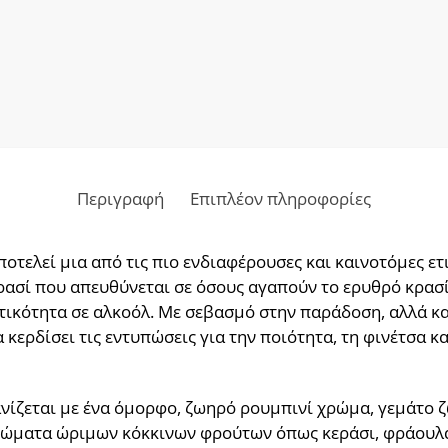
Περιγραφή
Επιπλέον πληροφορίες
ποτελεί μια από τις πιο ενδιαφέρουσες και καινοτόμες ε
 κρασί που απευθύνεται σε όσους αγαπούν το ερυθρό κρασ
κτικότητα σε αλκοόλ. Με σεβασμό στην παράδοση, αλλά κα
α κερδίσει τις εντυπώσεις για την ποιότητα, τη φινέτσα 
ανίζεται με ένα όμορφο, ζωηρό ρουμπινί χρώμα, γεμάτο ζ
ρώματα ώριμων κόκκινων φρούτων όπως κεράσι, φράουλα