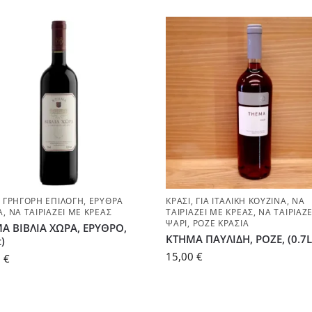
,
ΓΡΉΓΟΡΗ ΕΠΙΛΟΓΉ
,
ΕΡΥΘΡΆ
ΚΡΑΣΊ
,
ΓΙΑ ΙΤΑΛΙΚΉ ΚΟΥΖΊΝΑ
,
ΝΑ
Ά
,
ΝΑ ΤΑΙΡΙΆΖΕΙ ΜΕ ΚΡΈΑΣ
ΤΑΙΡΙΆΖΕΙ ΜΕ ΚΡΈΑΣ
,
ΝΑ ΤΑΙΡΙΆΖΕ
ΨΆΡΙ
,
ΡΟΖΈ ΚΡΑΣΙΆ
Α ΒΙΒΛΙΑ ΧΩΡΑ, ΕΡΥΘΡΟ,
ΚΤΗΜΑ ΠΑΥΛΙΔΗ, ΡΟΖΕ, (0.7L
t)
15,00
€
0
€