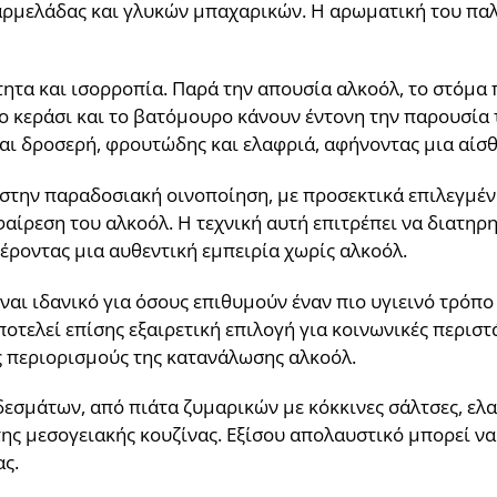
αρμελάδας και γλυκών μπαχαρικών. Η αρωματική του παλέ
ητα και ισορροπία. Παρά την απουσία αλκοόλ, το στόμα 
ο κεράσι και το βατόμουρο κάνουν έντονη την παρουσία τ
ναι δροσερή, φρουτώδης και ελαφριά, αφήνοντας μια αίσ
στην παραδοσιακή οινοποίηση, με προσεκτικά επιλεγμένα
φαίρεση του αλκοόλ. Η τεχνική αυτή επιτρέπει να διατη
φέροντας μια αυθεντική εμπειρία χωρίς αλκοόλ.
ίναι ιδανικό για όσους επιθυμούν έναν πιο υγιεινό τρόπο
οτελεί επίσης εξαιρετική επιλογή για κοινωνικές περιστ
ς περιορισμούς της κατανάλωσης αλκοόλ.
εσμάτων, από πιάτα ζυμαρικών με κόκκινες σάλτσες, ελα
της μεσογειακής κουζίνας. Εξίσου απολαυστικό μπορεί ν
ς.