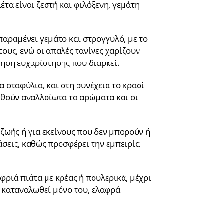
τα είναι ζεστή και φιλόξενη, γεμάτη
παραμένει γεμάτο και στρογγυλό, με το
ους, ενώ οι απαλές τανίνες χαρίζουν
θηση ευχαρίστησης που διαρκεί.
 σταφύλια, και στη συνέχεια το κρασί
ρηθούν αναλλοίωτα τα αρώματα και οι
 ζωής ή για εκείνους που δεν μπορούν ή
άσεις, καθώς προσφέρει την εμπειρία
φριά πιάτα με κρέας ή πουλερικά, μέχρι
α καταναλωθεί μόνο του, ελαφρά