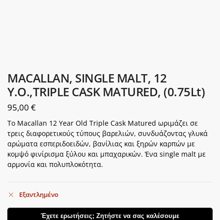
MACALLAN, SINGLE MALT, 12
Y.O.,TRIPLE CASK MATURED, (0.75Lt)
95,00
€
Το Macallan 12 Year Old Triple Cask Matured ωριμάζει σε
τρεις διαφορετικούς τύπους βαρελιών, συνδυάζοντας γλυκά
αρώματα εσπεριδοειδών, βανίλιας και ξηρών καρπών με
κομψό φινίρισμα ξύλου και μπαχαρικών. Ένα single malt με
αρμονία και πολυπλοκότητα.
Εξαντλημένο
Έχετε ερωτήσεις; Ζητήστε να σας καλέσουμε