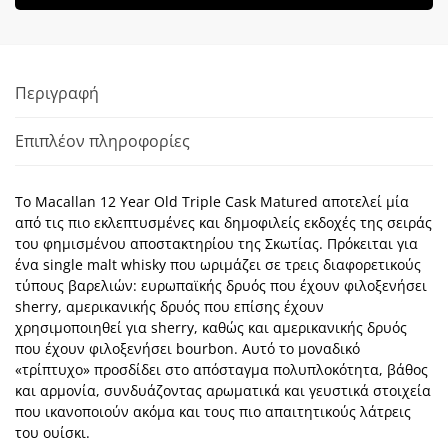
Περιγραφή
Επιπλέον πληροφορίες
Το Macallan 12 Year Old Triple Cask Matured αποτελεί μία
από τις πιο εκλεπτυσμένες και δημοφιλείς εκδοχές της σειράς
του φημισμένου αποστακτηρίου της Σκωτίας. Πρόκειται για
ένα single malt whisky που ωριμάζει σε τρεις διαφορετικούς
τύπους βαρελιών: ευρωπαϊκής δρυός που έχουν φιλοξενήσει
sherry, αμερικανικής δρυός που επίσης έχουν
χρησιμοποιηθεί για sherry, καθώς και αμερικανικής δρυός
που έχουν φιλοξενήσει bourbon. Αυτό το μοναδικό
«τρίπτυχο» προσδίδει στο απόσταγμα πολυπλοκότητα, βάθος
και αρμονία, συνδυάζοντας αρωματικά και γευστικά στοιχεία
που ικανοποιούν ακόμα και τους πιο απαιτητικούς λάτρεις
του ουίσκι.