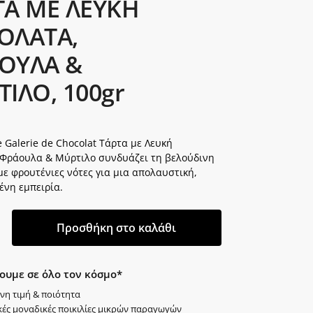
ΤΑ ΜΕ ΛΕΥΚΗ
ΟΛΑΤΑ,
ΟΥΛΑ &
ΙΛΟ, 100gr
 Galerie de Chocolat Τάρτα με Λευκή
 Φράουλα & Μύρτιλο συνδυάζει τη βελούδινη
ε φρουτένιες νότες για μια απολαυστική,
ένη εμπειρία.
Προσθήκη στο καλάθι
ουμε σε όλο τον κόσμο*
νη τιμή & ποιότητα
κές μοναδικές ποικιλίες μικρών παραγωγών