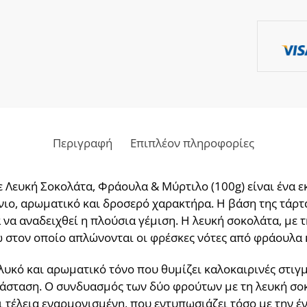
Περιγραφή
Επιπλέον πληροφορίες
με Λευκή Σοκολάτα, Φράουλα & Μύρτιλο (100g) είναι ένα 
νιο, αρωματικό και δροσερό χαρακτήρα. Η βάση της τάρτα
να αναδειχθεί η πλούσια γέμιση. Η λευκή σοκολάτα, με 
ω στον οποίο απλώνονται οι φρέσκες νότες από φράουλα 
υκό και αρωματικό τόνο που θυμίζει καλοκαιρινές στιγμ
ιάσταση. Ο συνδυασμός των δύο φρούτων με τη λευκή σο
 τέλεια εναρμονισμένη, που εντυπωσιάζει τόσο με την έν