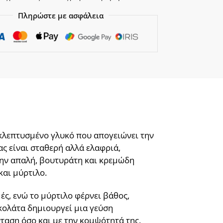
Πληρώστε με ασφάλεια
εκλεπτυσμένο γλυκό που απογειώνει την
ς είναι σταθερή αλλά ελαφριά,
την απαλή, βουτυράτη και κρεμώδη
και μύρτιλο.
ές, ενώ το μύρτιλο φέρνει βάθος,
κολάτα δημιουργεί μια γεύση
ταση όσο και με την κομψότητά της.