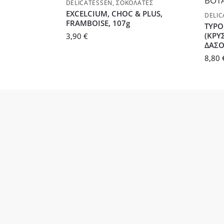
DELICATESSEN
,
ΣΟΚΟΛΆΤΕΣ
EXCELCIUM, CHOC & PLUS,
DELIC
FRAMBOISE, 107g
ΤΥΡΟ
(ΚΡΥ
3,90
€
ΔΑΣΟ
8,80