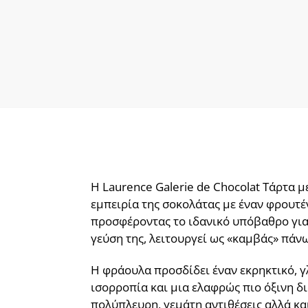
Η Laurence Galerie de Chocolat Τάρτα 
εμπειρία της σοκολάτας με έναν φρουτέ
προσφέροντας το ιδανικό υπόβαθρο για 
γεύση της, λειτουργεί ως «καμβάς» πάν
Η φράουλα προσδίδει έναν εκρηκτικό, γλ
ισορροπία και μια ελαφρώς πιο όξινη δ
πολύπλευρη, γεμάτη αντιθέσεις αλλά και