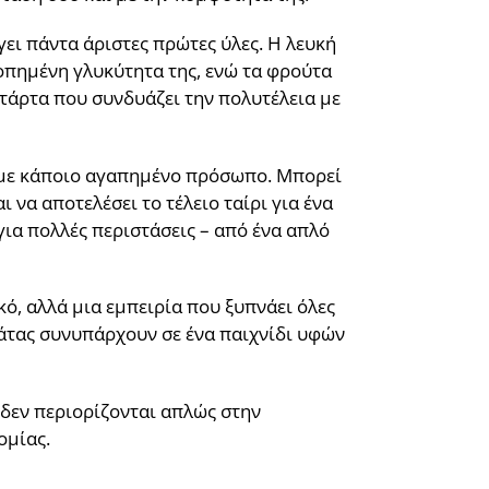
γει πάντα άριστες πρώτες ύλες. Η λευκή
ροπημένη γλυκύτητα της, ενώ τα φρούτα
 τάρτα που συνδυάζει την πολυτέλεια με
α με κάποιο αγαπημένο πρόσωπο. Μπορεί
 να αποτελέσει το τέλειο ταίρι για ένα
για πολλές περιστάσεις – από ένα απλό
κό, αλλά μια εμπειρία που ξυπνάει όλες
λάτας συνυπάρχουν σε ένα παιχνίδι υφών
 δεν περιορίζονται απλώς στην
ομίας.