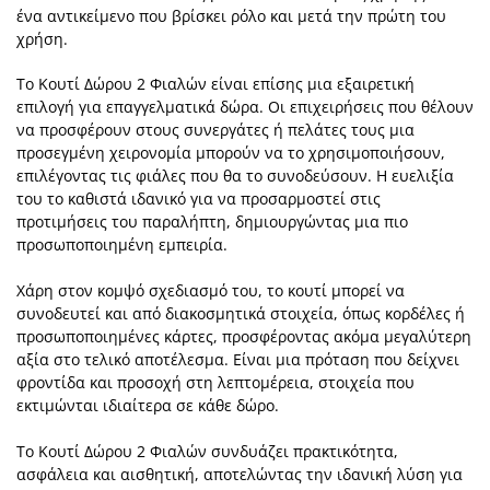
ένα αντικείμενο που βρίσκει ρόλο και μετά την πρώτη του
χρήση.
Το Κουτί Δώρου 2 Φιαλών είναι επίσης μια εξαιρετική
επιλογή για επαγγελματικά δώρα. Οι επιχειρήσεις που θέλουν
να προσφέρουν στους συνεργάτες ή πελάτες τους μια
προσεγμένη χειρονομία μπορούν να το χρησιμοποιήσουν,
επιλέγοντας τις φιάλες που θα το συνοδεύσουν. Η ευελιξία
του το καθιστά ιδανικό για να προσαρμοστεί στις
προτιμήσεις του παραλήπτη, δημιουργώντας μια πιο
προσωποποιημένη εμπειρία.
Χάρη στον κομψό σχεδιασμό του, το κουτί μπορεί να
συνοδευτεί και από διακοσμητικά στοιχεία, όπως κορδέλες ή
προσωποποιημένες κάρτες, προσφέροντας ακόμα μεγαλύτερη
αξία στο τελικό αποτέλεσμα. Είναι μια πρόταση που δείχνει
φροντίδα και προσοχή στη λεπτομέρεια, στοιχεία που
εκτιμώνται ιδιαίτερα σε κάθε δώρο.
Το Κουτί Δώρου 2 Φιαλών συνδυάζει πρακτικότητα,
ασφάλεια και αισθητική, αποτελώντας την ιδανική λύση για