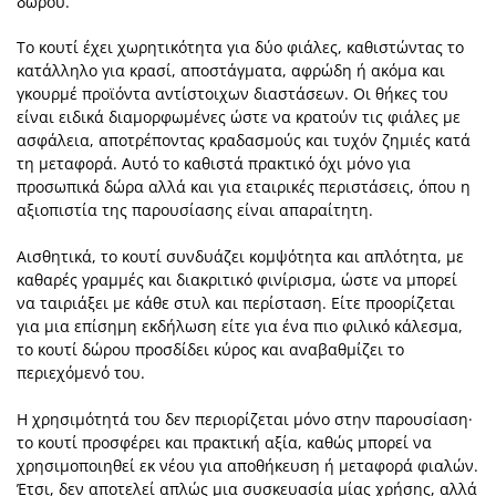
δώρου.
Το κουτί έχει χωρητικότητα για δύο φιάλες, καθιστώντας το
κατάλληλο για κρασί, αποστάγματα, αφρώδη ή ακόμα και
γκουρμέ προϊόντα αντίστοιχων διαστάσεων. Οι θήκες του
είναι ειδικά διαμορφωμένες ώστε να κρατούν τις φιάλες με
ασφάλεια, αποτρέποντας κραδασμούς και τυχόν ζημιές κατά
τη μεταφορά. Αυτό το καθιστά πρακτικό όχι μόνο για
προσωπικά δώρα αλλά και για εταιρικές περιστάσεις, όπου η
αξιοπιστία της παρουσίασης είναι απαραίτητη.
Αισθητικά, το κουτί συνδυάζει κομψότητα και απλότητα, με
καθαρές γραμμές και διακριτικό φινίρισμα, ώστε να μπορεί
να ταιριάξει με κάθε στυλ και περίσταση. Είτε προορίζεται
για μια επίσημη εκδήλωση είτε για ένα πιο φιλικό κάλεσμα,
το κουτί δώρου προσδίδει κύρος και αναβαθμίζει το
περιεχόμενό του.
Η χρησιμότητά του δεν περιορίζεται μόνο στην παρουσίαση·
το κουτί προσφέρει και πρακτική αξία, καθώς μπορεί να
χρησιμοποιηθεί εκ νέου για αποθήκευση ή μεταφορά φιαλών.
Έτσι, δεν αποτελεί απλώς μια συσκευασία μίας χρήσης, αλλά