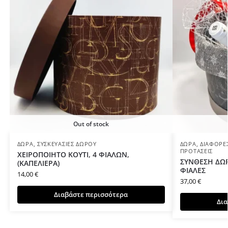
Out of stock
ΔΏΡΑ
,
ΣΥΣΚΕΥΑΣΊΕΣ ΔΏΡΟΥ
ΔΏΡΑ
,
ΔΙΆΦΟΡΕ
ΠΡΟΤΆΣΕΙΣ
ΧΕΙΡΟΠΟΙΗΤΟ ΚΟΥΤΙ, 4 ΦΙΑΛΩΝ,
ΣΥΝΘΕΣΗ ΔΩΡ
(ΚΑΠΕΛΙΕΡΑ)
ΦΙΑΛΕΣ
14,00
€
37,00
€
Διαβάστε περισσότερα
Δια