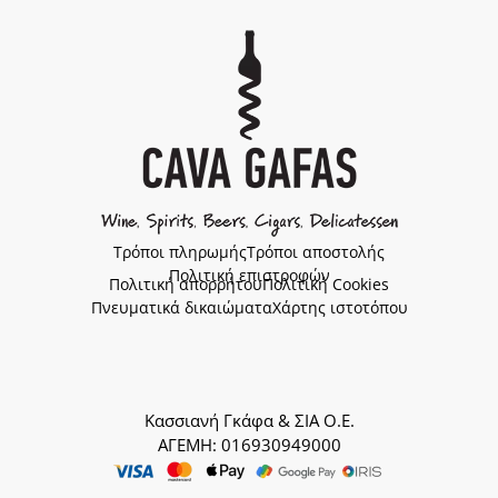
Τρόποι πληρωμής
Τρόποι αποστολής
Πολιτική επιστροφών
Πολιτική απορρήτου
Πολιτική Cookies
Πνευματικά δικαιώματα
Χάρτης ιστοτόπου
Κασσιανή Γκάφα & ΣΙΑ Ο.Ε.
ΑΓΕΜΗ: 016930949000