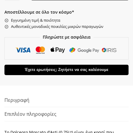
Αποστέλλουμε σε όλο τον κόσμο*
Εγγυημένη τιμή & ποιότητα
Αυθεντικές μοναδικές ποικιλίες μικρών παραγωγών
Πληρώστε με ασφάλεια
Έχετε ερωτήσεις; Ζητήστε να σας καλέσουμε
Περιγραφή
Επιπλέον πληροφορίες
Το Dolceoro Moscato d’Asti (0.75Lt) είναι ένα κρασί που