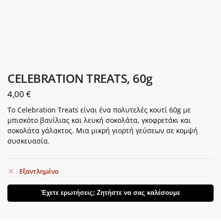
CELEBRATION TREATS, 60g
4,00
€
Το Celebration Treats είναι ένα πολυτελές κουτί 60g με
μπισκότο βανίλιας και λευκή σοκολάτα, γκοφρετάκι και
σοκολάτα γάλακτος. Μια μικρή γιορτή γεύσεων σε κομψή
συσκευασία.
Εξαντλημένο
Έχετε ερωτήσεις; Ζητήστε να σας καλέσουμε