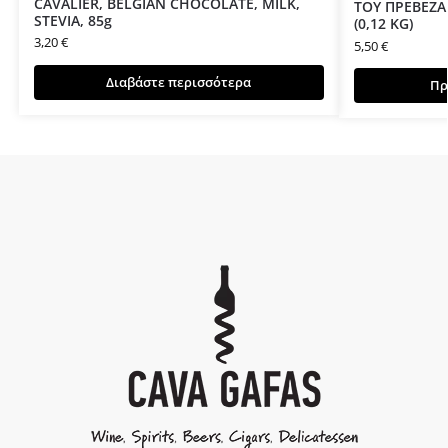
CAVALIER, BELGIAN CHOCOLATE, MILK,
ΤΟΥ ΠΡΕΒΕΖΑ
STEVIA, 85g
(0,12 KG)
3,20
€
5,50
€
Διαβάστε περισσότερα
Πρ