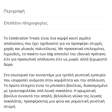
Περιγραφή
Επιπλέον πληροφορίες
Το Celebration Treats είναι ένα κομψό κουτί γεμάτο
απολαύσεις που έχει σχεδιαστεί για να προσφέρει στιγμές
χαράς και γλυκιάς πολυτέλειας. Με προσεκτικά επιλεγμένες
λιχουδιές, το πακέτο των 60g αποτελεί την ιδανική πρόταση
είτε για προσωπική απόλαυση είτε ως μικρό, αλλά ξεχωριστό
δώρο.
Στο εσωτερικό του συναντάμε μια τριπλή γευστική εμπειρία
που ισορροπεί ανάμεσα στην κομψότητα και την απόλαυση.
Το πρώτο στοιχείο είναι το μπισκότο βανίλιας, διακοσμημένο
με τριανταφυλλάκι από λευκή σοκολάτα. Η αρωματική
βανίλια συναντά την απαλή, βελούδινη γλύκα της λευκής
σοκολάτας, προσφέροντας μια φίνα και ρομαντική γευστική
στιγμή.