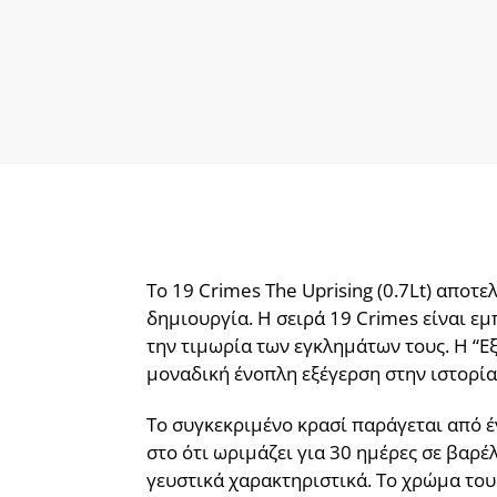
Το 19 Crimes The Uprising (0.7Lt) αποτ
δημιουργία. Η σειρά 19 Crimes είναι ε
την τιμωρία των εγκλημάτων τους. Η “Εξ
μοναδική ένοπλη εξέγερση στην ιστορία 
Το συγκεκριμένο κρασί παράγεται από έν
στο ότι ωριμάζει για 30 ημέρες σε βαρ
γευστικά χαρακτηριστικά. Το χρώμα του 