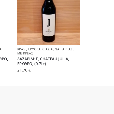
Ά
ΚΡΑΣΊ
,
ΕΡΥΘΡΆ ΚΡΑΣΙΆ
,
ΝΑ ΤΑΙΡΙΆΖΕΙ
ΜΕ ΚΡΈΑΣ
ΘΡΟ,
ΛΑΖΑΡΙΔΗΣ, CHATEAU JULIA,
ΕΡΥΘΡΟ, (0.7Lt)
21,70
€