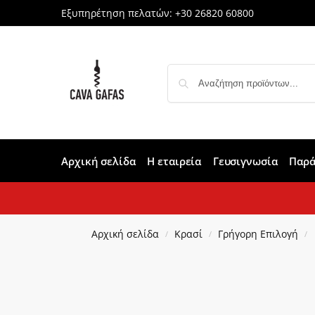
Εξυπηρέτηση πελατών:
+30 26820 60800
Αρχική σελίδα
Η εταιρεία
Γευσιγνωσία
Παρά
Αρχική σελίδα
Κρασί
Γρήγορη Επιλογή
/
/
/