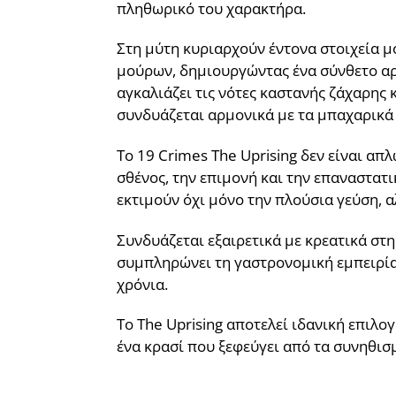
πληθωρικό του χαρακτήρα.
Στη μύτη κυριαρχούν έντονα στοιχεία 
μούρων, δημιουργώντας ένα σύνθετο αρ
αγκαλιάζει τις νότες καστανής ζάχαρης
συνδυάζεται αρμονικά με τα μπαχαρικά 
Το 19 Crimes The Uprising δεν είναι απλ
σθένος, την επιμονή και την επαναστατ
εκτιμούν όχι μόνο την πλούσια γεύση, α
Συνδυάζεται εξαιρετικά με κρεατικά στη
συμπληρώνει τη γαστρονομική εμπειρία. 
χρόνια.
Το The Uprising αποτελεί ιδανική επιλο
ένα κρασί που ξεφεύγει από τα συνηθισ