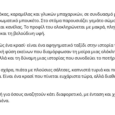
μόκας, καραμέλας και γλυκών μπαχαρικών, σε συνδυασμό
ωματικό μπουκέτο. Στο στόμα παρουσιάζει γεμάτο σώμα 
 και κανέλας. Το προφίλ του ολοκληρώνεται με μακρά, πλ
και τη βελούδινη υφή.
ώς ένα κρασί· είναι ένα αφηγηματικό ταξίδι στην ιστορία
ική φύση εκείνων που διαμόρφωσαν τη μοίρα μιας ολόκλ
λλά και τη δύναμη μιας ιστορίας που συνοδεύει το ποτήρι
 σχάρα, πιάτα με πλούσιες σάλτσες, καπνιστά τυριά και 
Είναι ένα κρασί που πίνεται ευχάριστα τώρα, αλλά διαθ
γή για όσους αναζητούν κάτι διαφορετικό, με ένταση και
μένα.