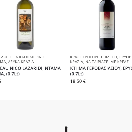
,
ΔΏΡΟ ΓΙΑ ΚΑΘΗΜΕΡΙΝΌ
ΚΡΑΣΊ
,
ΓΡΉΓΟΡΗ ΕΠΙΛΟΓΉ
,
ΕΡΥΘΡ
ΣΜΑ
,
ΛΕΥΚΆ ΚΡΑΣΙΆ
ΚΡΑΣΙΆ
,
ΝΑ ΤΑΙΡΙΆΖΕΙ ΜΕ ΚΡΈΑΣ
EAU NICO LAZARIDI, ΝΤΑΜΑ
ΚΤΗΜΑ ΓΕΡΟΒΑΣΙΛΕΙΟΥ, ΕΡΥ
, (0.7Lt)
(0.7Lt)
€
18,50
€