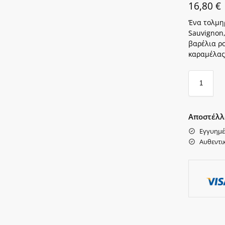
16,80
€
Ένα τολμη
Sauvignon,
βαρέλια ρο
καραμέλας
Αποστέλλ
Εγγυημέ
Αυθεντι