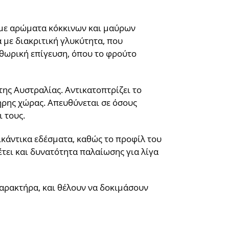
 με αρώματα κόκκινων και μαύρων
με διακριτική γλυκύτητα, που
ηθωρική επίγευση, όπου το φρούτο
 της Αυστραλίας. Αντικατοπτρίζει το
ηρης χώρας. Απευθύνεται σε όσους
 τους.
πικάντικα εδέσματα, καθώς το προφίλ του
έτει και δυνατότητα παλαίωσης για λίγα
 χαρακτήρα, και θέλουν να δοκιμάσουν