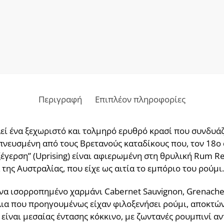
Περιγραφή
Επιπλέον πληροφορίες
ελεί ένα ξεχωριστό και τολμηρό ερυθρό κρασί που συνδυάζε
μπνευσμένη από τους Βρετανούς καταδίκους που, τον 18ο 
έγερση” (Uprising) είναι αφιερωμένη στη θρυλική Rum Re
της Αυστραλίας, που είχε ως αιτία το εμπόριο του ρούμι.
α ισορροπημένο χαρμάνι Cabernet Sauvignon, Grenache κα
έλια που προηγουμένως είχαν φιλοξενήσει ρούμι, αποκτώ
είναι μεσαίας έντασης κόκκινο, με ζωντανές ρουμπινί αν