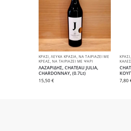
ΚΡΑΣΊ
,
ΛΕΥΚΆ ΚΡΑΣΙΆ
,
ΝΑ ΤΑΙΡΙΆΖΕΙ ΜΕ
ΚΡΑΣΊ
ΚΡΈΑΣ
,
ΝΑ ΤΑΙΡΙΆΖΕΙ ΜΕ ΨΆΡΙ
ΚΆΛΕ
ΛΑΖΑΡΙΔΗΣ, CHATEAU JULIA,
CHAT
CHARDONNAY, (0.7Lt)
ΚΟΥΠΑ
15,50
€
7,80