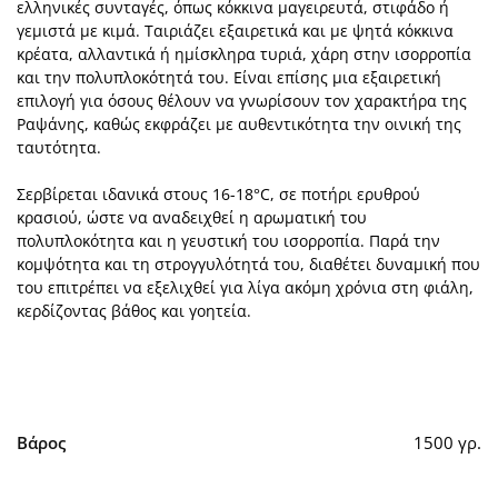
ελληνικές συνταγές, όπως κόκκινα μαγειρευτά, στιφάδο ή
γεμιστά με κιμά. Ταιριάζει εξαιρετικά και με ψητά κόκκινα
κρέατα, αλλαντικά ή ημίσκληρα τυριά, χάρη στην ισορροπία
και την πολυπλοκότητά του. Είναι επίσης μια εξαιρετική
επιλογή για όσους θέλουν να γνωρίσουν τον χαρακτήρα της
Ραψάνης, καθώς εκφράζει με αυθεντικότητα την οινική της
ταυτότητα.
Σερβίρεται ιδανικά στους 16-18°C, σε ποτήρι ερυθρού
κρασιού, ώστε να αναδειχθεί η αρωματική του
πολυπλοκότητα και η γευστική του ισορροπία. Παρά την
κομψότητα και τη στρογγυλότητά του, διαθέτει δυναμική που
του επιτρέπει να εξελιχθεί για λίγα ακόμη χρόνια στη φιάλη,
κερδίζοντας βάθος και γοητεία.
Βάρος
1500 γρ.